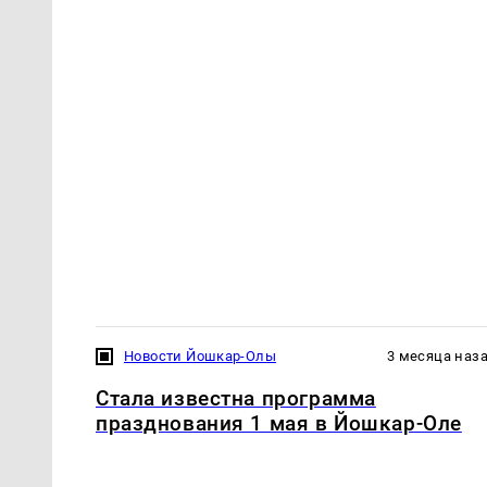
Новости Йошкар-Олы
3 месяца наз
Стала известна программа
празднования 1 мая в Йошкар-Оле