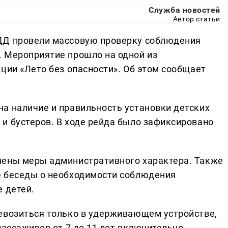
Служба новостей
Автор статьи
ДД провели массовую проверку соблюдения
 Мероприятие прошло на одной из
ции «Лето без опасности». Об этом сообщает
а наличие и правильность установки детских
и бустеров. В ходе рейда было зафиксировано
нены меры административного характера. Также
е беседы о необходимости соблюдения
 детей.
евозиться только в удерживающем устройстве,
пассажиров от 7 до 11 лет включительно