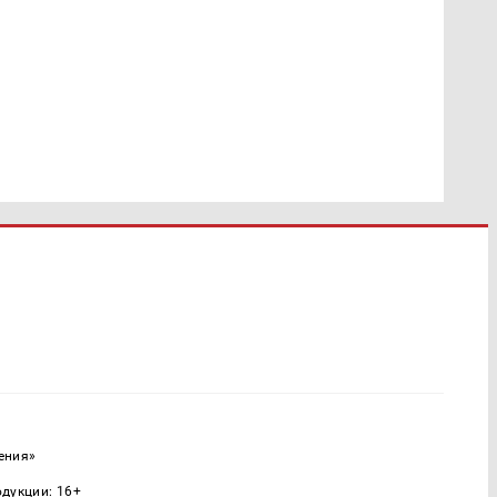
ения»
одукции: 16+