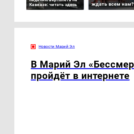
ждать всем нам?
Кавказе: читать здесь
Новости Марий Эл
В Марий Эл «Бессмер
пройдёт в интернете