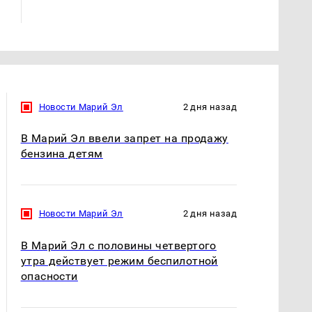
России: Европа?
миллионов рублей
Новости Марий Эл
2 дня назад
В Марий Эл ввели запрет на продажу
бензина детям
Новости Марий Эл
2 дня назад
В Марий Эл с половины четвертого
утра действует режим беспилотной
опасности