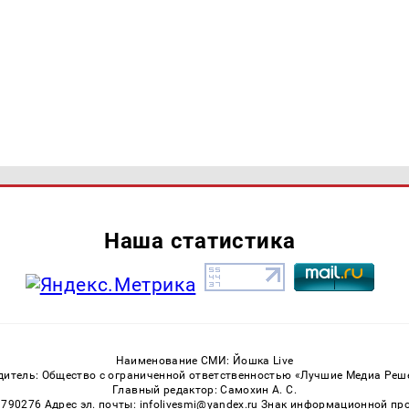
Наша статистика
Наименование СМИ: Йошка Live
дитель: Общество с ограниченной ответственностью «Лучшие Медиа Реш
Главный редактор: Самохин А. С.
3790276 Адрес эл. почты: infolivesmi@yandex.ru Знак информационной пр