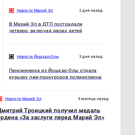
Новости Марий Эл
2 дня назад
В Марий Эл в ДТП пострадали
четверо, включая двоих детей
Новости Йошкар-Олы
3 дня назад
Пенсионерка из Йошкар-Олы отдала
курьеру лже-прокуроров полмиллиона
Новости Марий Эл
3 месяца назад
Дмитрий Троицкий получил медаль
ордена «За заслуги перед Марий Эл»