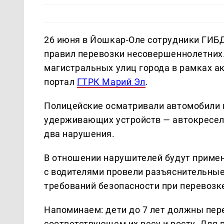
26 июня в Йошкар-Оле сотрудники ГИБ
правил перевозки несовершеннолетних.
магистральных улиц города в рамках ак
портал
ГТРК Марий Эл
.
Полицейские осматривали автомобили н
удерживающих устройств — автокресел 
два нарушения.
В отношении нарушителей будут приме
с водителями провели разъяснительны
требований безопасности при перевозке
Напоминаем: дети до 7 лет должны пер
соответствующем их весу и росту. Для 