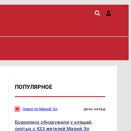
ПОПУЛЯРНОЕ
Новости Марий Эл
день назад
Боррелиоз обнаружили у клещей,
снятых с 433 жителей Марий Эл