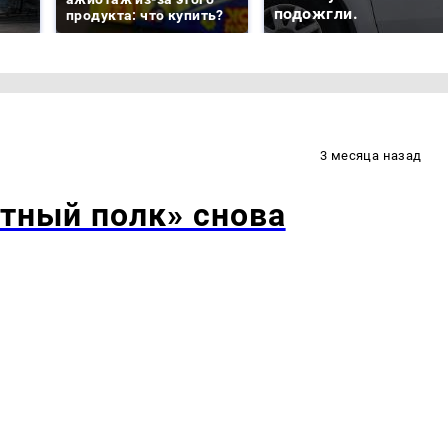
подожгли.
продукта: что купить?
3 месяца назад
тный полк» снова