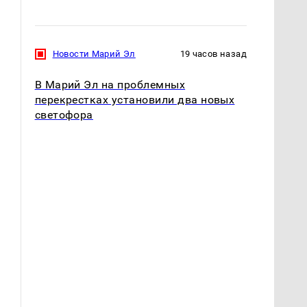
Новости Марий Эл
19 часов назад
В Марий Эл на проблемных
перекрестках установили два новых
светофора