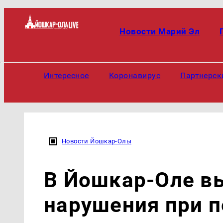
Новости Марий Эл
Интересное
Коронавирус
Партнерск
Новости Йошкар-Олы
В Йошкар-Оле в
нарушения при п