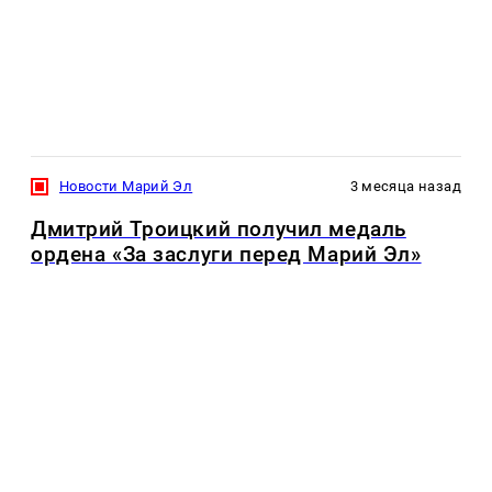
Новости Марий Эл
3 месяца назад
Дмитрий Троицкий получил медаль
ордена «За заслуги перед Марий Эл»