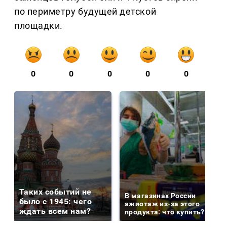
по периметру будущей детской
площадки.
0
0
0
0
0
Таких событий не
В магазинах России
было с 1945: чего
ажиотаж из-за этого
ждать всем нам?
продукта: что купить?