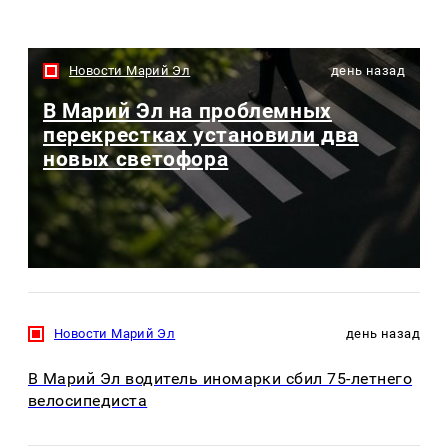
Новости Марий Эл
день назад
В Марий Эл на проблемных
перекрестках установили два
новых светофора
Новости Марий Эл
день назад
В Марий Эл водитель иномарки сбил 75-летнего
велосипедиста