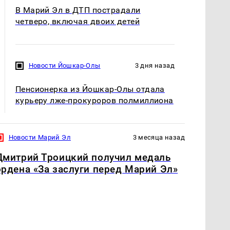
В Марий Эл в ДТП пострадали
четверо, включая двоих детей
Новости Йошкар-Олы
3 дня назад
Пенсионерка из Йошкар-Олы отдала
курьеру лже-прокуроров полмиллиона
Новости Марий Эл
3 месяца назад
Дмитрий Троицкий получил медаль
ордена «За заслуги перед Марий Эл»