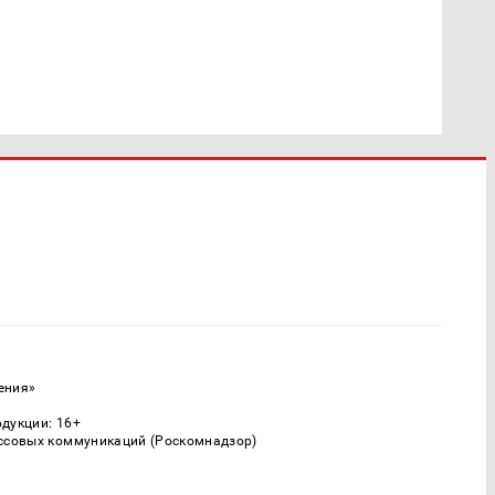
ения»
одукции: 16+
ассовых коммуникаций (Роскомнадзор)