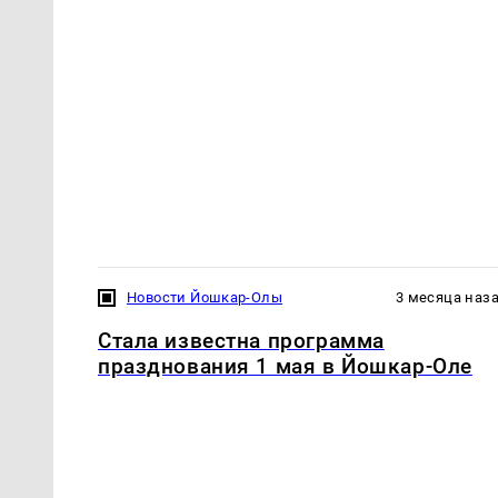
Новости Йошкар-Олы
3 месяца наз
Стала известна программа
празднования 1 мая в Йошкар-Оле