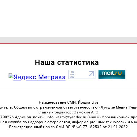
Наша статистика
Наименование СМИ: Йошка Live
дитель: Общество с ограниченной ответственностью «Лучшие Медиа Реш
Главный редактор: Самохин А. С.
3790276 Адрес эл. почты: infolivesmi@yandex.ru Знак информационной пр
ная служба по надзору в сфере связи, информационных технологий и м
Регистрационный номер СМИ ЭЛ № ФС 77 - 82532 от 21.01.2022