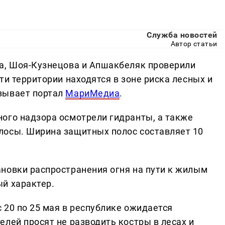
Служба новостей
Автор статьи
а, Шоя-Кузнецова и Апшакбеляк проверили
ти территории находятся в зоне риска лесных и
зывает портал
МариМедиа
.
ого надзора осмотрели гидранты, а также
лосы. Ширина защитных полос составляет 10
новки распространения огня на пути к жилым
й характер.
 20 по 25 мая в республике ожидается
лей просят не разводить костры в лесах и