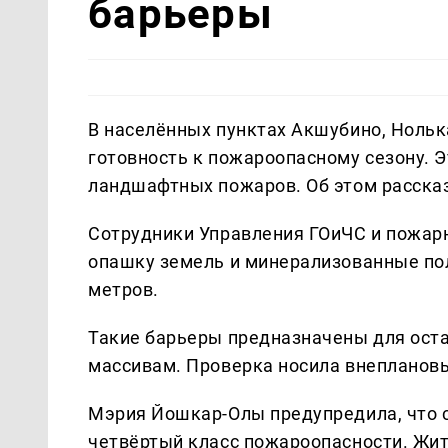
барьеры
В населённых пунктах Акшубино, Нольк
готовность к пожароопасному сезону. Э
ландшафтных пожаров. Об этом расска
Сотрудники Управления ГОиЧС и пожарн
опашку земель и минерализованные по
метров.
Такие барьеры предназначены для оста
массивам. Проверка носила внеплановы
Мэрия Йошкар-Олы предупредила, что с
четвёртый класс пожароопасности. Жите