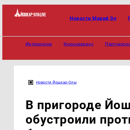
Новости Марий Эл
Интересное
Коронавирус
Партнерск
Новости Йошкар-Олы
В пригороде Йо
обустроили про