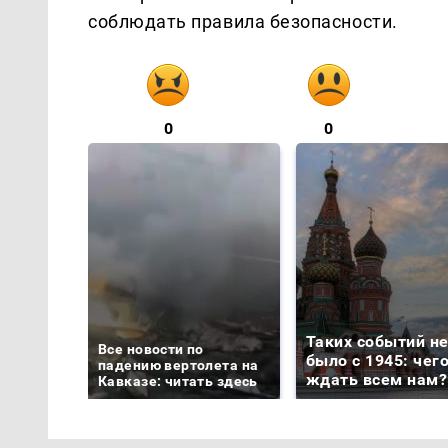
соблюдать правила безопасности.
0
0
Таких событий н
Все новости по
было с 1945: чег
падению вертолета на
ждать всем нам?
Кавказе: читать здесь