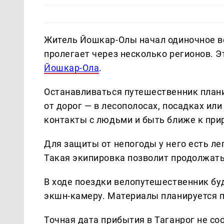
Житель Йошкар-Олы начал одиночное в
пролегает через несколько регионов. 
Йошкар-Ола
.
Останавливаться путешественник плани
от дорог — в лесополосах, посадках ил
контакты с людьми и быть ближе к при
Для защиты от непогоды у него есть л
Такая экипировка позволит продолжать
В ходе поездки велопутешественник буд
экшн-камеру. Материалы планируется п
Точная дата прибытия в Таганрог не со