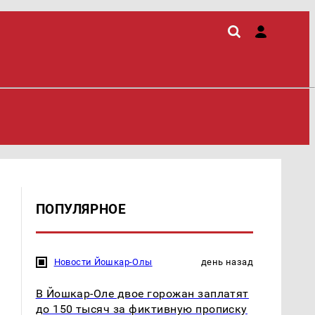
ПОПУЛЯРНОЕ
Новости Йошкар-Олы
день назад
В Йошкар-Оле двое горожан заплатят
до 150 тысяч за фиктивную прописку