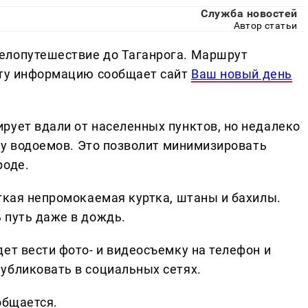
Служба новостей
Автор статьи
елопутешествие до Таганрога. Маршрут
Эту информацию сообщает сайт
Ваш новый день
рует вдали от населенных пунктов, но недалеко
и у водоемов. Это позволит минимизировать
роде.
егкая непромокаемая куртка, штаны и бахилы.
 путь даже в дождь.
ет вести фото- и видеосъемку на телефон и
убликовать в социальных сетях.
общается.