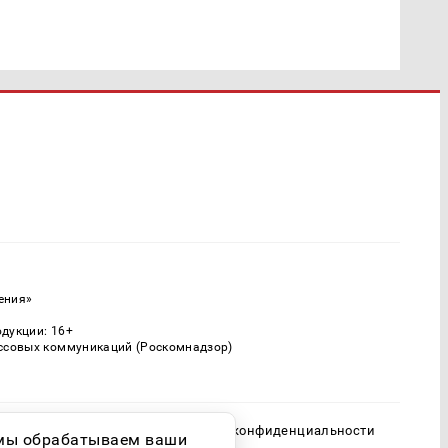
ения»
одукции: 16+
ассовых коммуникаций (Роскомнадзор)
Политика конфиденциальности
о мы обрабатываем ваши