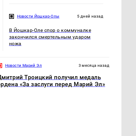
Новости Йошкар-Олы
5 дней назад
В Йошкар-Оле спор о коммуналке
закончился смертельным ударом
ножа
Новости Марий Эл
3 месяца назад
Дмитрий Троицкий получил медаль
ордена «За заслуги перед Марий Эл»