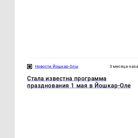
Новости Йошкар-Олы
3 месяца наз
Стала известна программа
празднования 1 мая в Йошкар-Оле