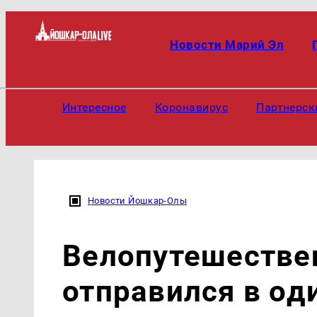
Новости Марий Эл
Интересное
Коронавирус
Партнерск
Новости Йошкар-Олы
Велопутешестве
отправился в од