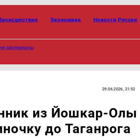
Происшествия
Экономика
Новости России
ие материалы
29.06.2026, 21:52
нник из Йошкар-Олы
иночку до Таганрога