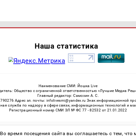
Наша статистика
Наименование СМИ: Йошка Live
дитель: Общество с ограниченной ответственностью «Лучшие Медиа Реш
Главный редактор: Самохин А. С.
3790276 Адрес эл. почты: infolivesmi@yandex.ru Знак информационной пр
ная служба по надзору в сфере связи, информационных технологий и м
Регистрационный номер СМИ ЭЛ № ФС 77 - 82532 от 21.01.2022
Возрастная категория сайта 16+
 Во время посещения сайта вы соглашаетесь с тем, чт