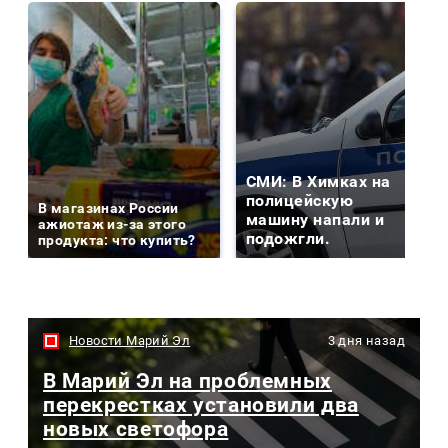
СМИ: В Химках на
полицейскую
В магазинах России
машину напали и
ажиотаж из-за этого
подожгли.
продукта: что купить?
Новости Марий Эл
3 дня назад
В Марий Эл на проблемных
перекрестках установили два
новых светофора