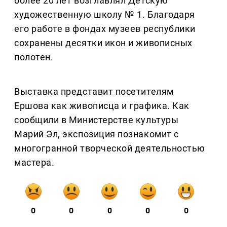
более 20 лет возглавлял Детскую
художественную школу № 1. Благодаря
его работе в фондах музеев республики
сохранены десятки икон и живописных
полотен.
Выставка представит посетителям
Ершова как живописца и графика. Как
сообщили в Министерстве культуры
Марий Эл, экспозиция познакомит с
многогранной творческой деятельностью
мастера.
0
0
0
0
0