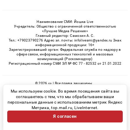
Наименование СМИ: Йошка Live
Учредитель: Общество с ограниченной ответственностью
«Лучшие Медиа Решения»
Главный редактор: Самохин А. С.
Тел.: +79023790276 Адрес эл. почты: infolivesmi@yandex.ru Знак
информационной продукции: 16+
Зарегистрировавший орган: Федеральная служба по надзору в
сфере связи, информационных технологий и массовых
коммуникаций (Роскомнадзор)
Регистрационный номер СМИ ЭЛ № ФС 77 - 82532 от 21.01.2022
© 2026 «» | Все права защищены
Возрастная категория сайта 16+
Мы используем cookie. Во время посещения сайта вы
соглашаетесь с тем, что мы обрабатываем ваши
Политика конфиденциальности
персональные данные с использованием метрик Яндекс
Метрика, top.mail.ru, LiveInternet.
Я согласен