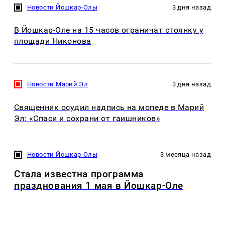
Новости Йошкар-Олы
3 дня назад
В Йошкар-Оле на 15 часов ограничат стоянку у
площади Никонова
Новости Марий Эл
3 дня назад
Священник осудил надпись на мопеде в Марий
Эл: «Спаси и сохрани от гаишников»
Новости Йошкар-Олы
3 месяца назад
Стала известна программа
празднования 1 мая в Йошкар-Оле