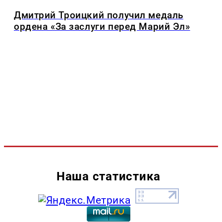
Дмитрий Троицкий получил медаль
ордена «За заслуги перед Марий Эл»
Наша статистика