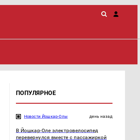
ПОПУЛЯРНОЕ
Новости Йошкар-Олы
день назад
В Йошкар-Оле электровелосипед
перевернулся вместе с пассажиркой