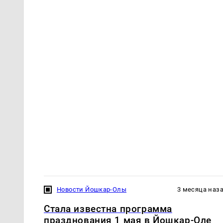
Новости Йошкар-Олы
3 месяца наз
Стала известна программа
празднования 1 мая в Йошкар-Оле