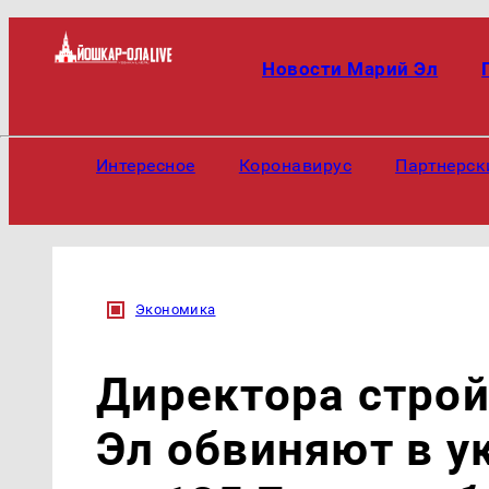
Новости Марий Эл
Интересное
Коронавирус
Партнерск
Экономика
Директора стро
Эл обвиняют в у