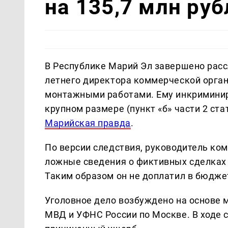
на 135,7 млн руб
В Республике Марий Эл завершено расс
летнего директора коммерческой орга
монтажными работами. Ему инкриминиру
крупном размере (пункт «б» части 2 ста
Марийская правда
.
По версии следствия, руководитель ко
ложные сведения о фиктивных сделках
Таким образом он не доплатил в бюджет
Уголовное дело возбуждено на основе
МВД и УФНС России по Москве. В ходе