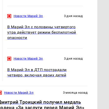
Новости Марий Эл
3 дня назад
В Марий Эл с половины четвертого
утра действует режим беспилотной
опасности
Новости Марий Эл
3 дня назад
В Марий Эл в ДТП пострадали
четверо, включая двоих детей
Новости Марий Эл
3 месяца назад
Дмитрий Троицкий получил медаль
ордена «За заслуги перед Марий Эл»