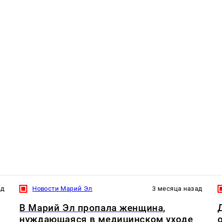
ад
Новости Марий Эл
3 месяца назад
В Марий Эл пропала женщина,
нуждающаяся в медицинском уходе