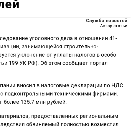
лей
Служба новостей
Автор статьи
ледование уголовного дела в отношении 41-
низации, занимающейся строительно-
ется уклонение от уплаты налогов в особо
тьи 199 УК РФ). Об этом сообщает портал
мпании вносил в налоговые декларации по НДС
 с подконтрольными техническими фирмами.
 более 135,7 млн рублей.
 материалов, предоставленных региональным
 следствия обвиняемый полностью возместил