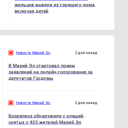
ажиотаж из-за этого
подожгли.
жильцов вывели из горящего дома,
продукта: что купить?
включая детей
Новости Марий Эл
2 дня назад
В Марий Эл стартовал прием
заявлений на онлайн-голосование за
депутатов Госдумы
Новости Марий Эл
2 дня назад
Боррелиоз обнаружили у клещей,
снятых с 433 жителей Марий Эл