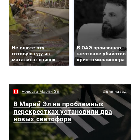
Не ешьте эту
В ОАЭ произошло
готовую еду из
жестокое убийство
магазина: список
криптомиллионера
Новости Марий Эл
2 дня назад
В Марий Эл на проблемных
перекрестках установили два
новых светофора