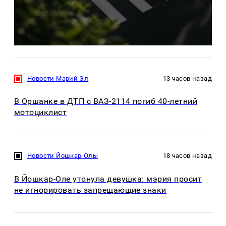
Новости Марий Эл
13 часов назад
В Оршанке в ДТП с ВАЗ-2114 погиб 40-летний
мотоциклист
Новости Йошкар-Олы
18 часов назад
В Йошкар-Оле утонула девушка: мэрия просит
не игнорировать запрещающие знаки