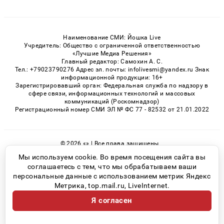
Наименование СМИ: Йошка Live
Учредитель: Общество с ограниченной ответственностью
«Лучшие Медиа Решения»
Главный редактор: Самохин А. С.
Тел.: +79023790276 Адрес эл. почты: infolivesmi@yandex.ru Знак
информационной продукции: 16+
Зарегистрировавший орган: Федеральная служба по надзору в
сфере связи, информационных технологий и массовых
коммуникаций (Роскомнадзор)
Регистрационный номер СМИ ЭЛ № ФС 77 - 82532 от 21.01.2022
© 2026 «» | Все права защищены
Возрастная категория сайта 16+
Мы используем cookie. Во время посещения сайта вы
соглашаетесь с тем, что мы обрабатываем ваши
Политика конфиденциальности
персональные данные с использованием метрик Яндекс
Метрика, top.mail.ru, LiveInternet.
Я согласен