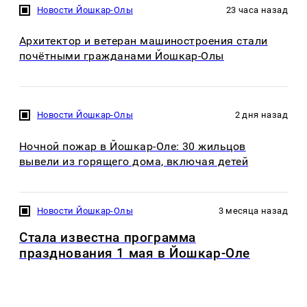
Новости Йошкар-Олы
23 часа назад
Архитектор и ветеран машиностроения стали
почётными гражданами Йошкар-Олы
Новости Йошкар-Олы
2 дня назад
Ночной пожар в Йошкар-Оле: 30 жильцов
вывели из горящего дома, включая детей
Новости Йошкар-Олы
3 месяца назад
Стала известна программа
празднования 1 мая в Йошкар-Оле