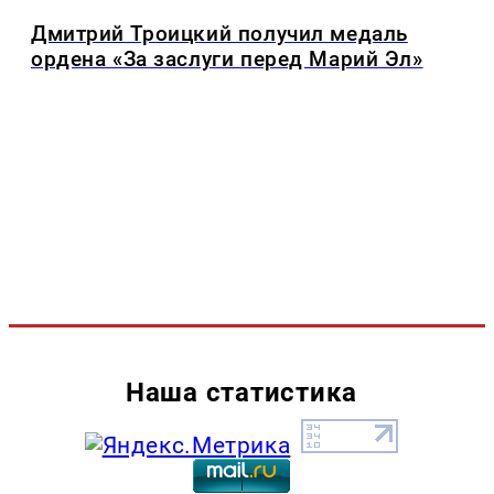
Дмитрий Троицкий получил медаль
ордена «За заслуги перед Марий Эл»
Наша статистика