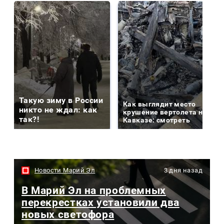
Такую зиму в России
Как выглядит место
никто не ждал: как
крушение вертолета на
так?!
Кавказе: смотреть
Новости Марий Эл
3 дня назад
В Марий Эл на проблемных
перекрестках установили два
новых светофора