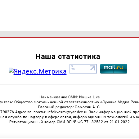
Наша статистика
Наименование СМИ: Йошка Live
дитель: Общество с ограниченной ответственностью «Лучшие Медиа Реш
Главный редактор: Самохин А. С.
3790276 Адрес эл. почты: infolivesmi@yandex.ru Знак информационной пр
ная служба по надзору в сфере связи, информационных технологий и м
Регистрационный номер СМИ ЭЛ № ФС 77 - 82532 от 21.01.2022