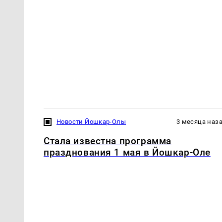
Новости Йошкар-Олы
3 месяца наз
Стала известна программа
празднования 1 мая в Йошкар-Оле