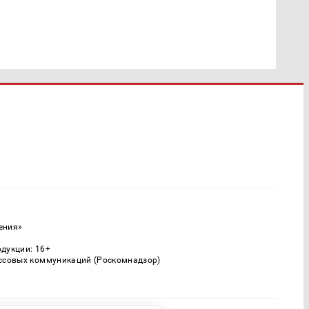
ения»
одукции: 16+
ассовых коммуникаций (Роскомнадзор)