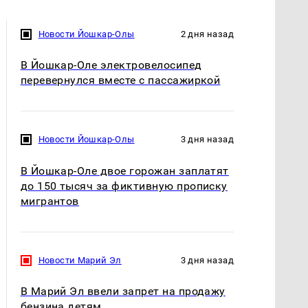
Новости Йошкар-Олы
2 дня назад
В Йошкар-Оле электровелосипед
перевернулся вместе с пассажиркой
Новости Йошкар-Олы
3 дня назад
В Йошкар-Оле двое горожан заплатят
до 150 тысяч за фиктивную прописку
мигрантов
Новости Марий Эл
3 дня назад
В Марий Эл ввели запрет на продажу
бензина детям