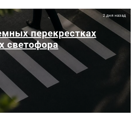
2 дня назад
емных перекрестках
х светофора