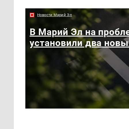
Новости Марий Эл
В Марий Эл на пробл
установили два новы