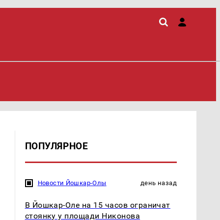
ПОПУЛЯРНОЕ
Новости Йошкар-Олы
день назад
В Йошкар-Оле на 15 часов ограничат
стоянку у площади Никонова