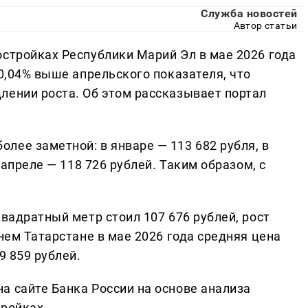
Служба новостей
Автор статьи
остройках Республики Марий Эл в мае 2026 года
 0,04% выше апрельского показателя, что
лении роста. Об этом рассказывает портал
лее заметной: в январе — 113 682 рубля, в
 апреле — 118 726 рублей. Таким образом, с
квадратный метр стоил 107 676 рублей, рост
днем Татарстане в мае 2026 года средняя цена
9 859 рублей.
а сайте Банка России на основе анализа
тройках.