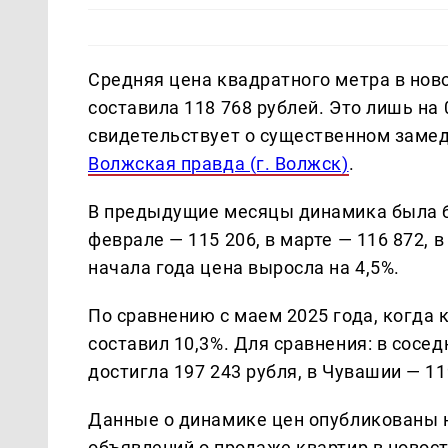
Средняя цена квадратного метра в нов
составила 118 768 рублей. Это лишь на
свидетельствует о существенном замед
Волжская правда (г. Волжск)
.
В предыдущие месяцы динамика была бо
феврале — 115 206, в марте — 116 872, в
начала года цена выросла на 4,5%.
По сравнению с маем 2025 года, когда 
составил 10,3%. Для сравнения: в сосе
достигла 197 243 рубля, в Чувашии — 11
Данные о динамике цен опубликованы н
объявлений о продаже квартир в новос