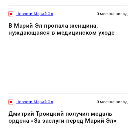
Новости Марий Эл
3 месяца назад
В Марий Эл пропала женщина,
нуждающаяся в медицинском уходе
Новости Марий Эл
3 месяца назад
Дмитрий Троицкий получил медаль
ордена «За заслуги перед Марий Эл»