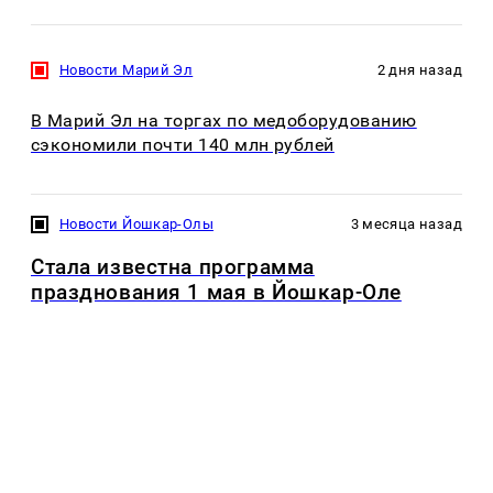
Новости Марий Эл
2 дня назад
В Марий Эл на торгах по медоборудованию
сэкономили почти 140 млн рублей
Новости Йошкар-Олы
3 месяца назад
Стала известна программа
празднования 1 мая в Йошкар-Оле