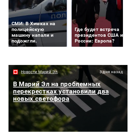
СМИ: В Химках на
полицейскую
Где будет встреча
машину напали и
президентов США и
подожгли.
России: Европа?
Новости Марий Эл
3 дня назад
В Марий Эл на проблемных
перекрестках установили два
новых светофора