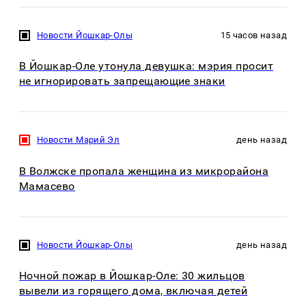
Новости Йошкар-Олы
15 часов назад
В Йошкар-Оле утонула девушка: мэрия просит
не игнорировать запрещающие знаки
Новости Марий Эл
день назад
В Волжске пропала женщина из микрорайона
Мамасево
Новости Йошкар-Олы
день назад
Ночной пожар в Йошкар-Оле: 30 жильцов
вывели из горящего дома, включая детей