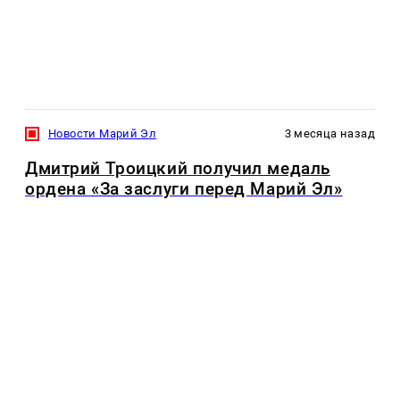
Новости Марий Эл
3 месяца назад
Дмитрий Троицкий получил медаль
ордена «За заслуги перед Марий Эл»