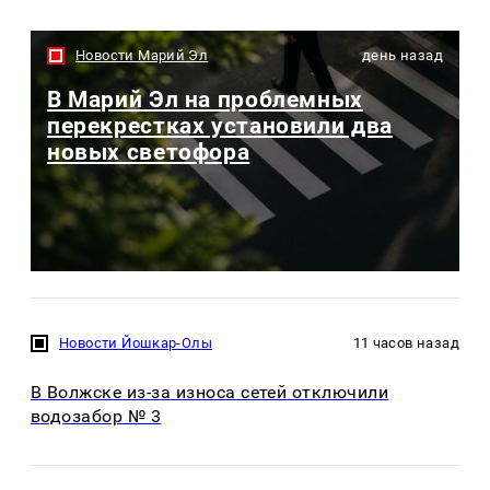
Новости Марий Эл
день назад
В Марий Эл на проблемных
перекрестках установили два
новых светофора
Новости Йошкар-Олы
11 часов назад
В Волжске из-за износа сетей отключили
водозабор № 3