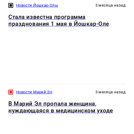
Новости Йошкар-Олы
3 месяца назад
Стала известна программа
празднования 1 мая в Йошкар-Оле
Новости Марий Эл
3 месяца назад
В Марий Эл пропала женщина,
нуждающаяся в медицинском уходе