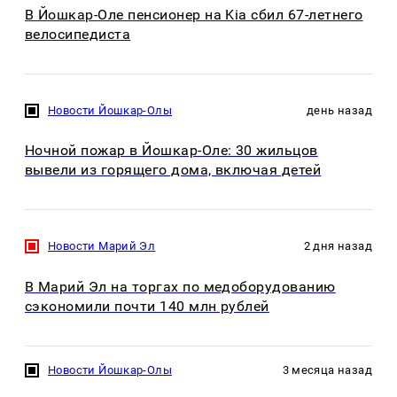
В Йошкар-Оле пенсионер на Kia сбил 67-летнего
велосипедиста
Новости Йошкар-Олы
день назад
Ночной пожар в Йошкар-Оле: 30 жильцов
вывели из горящего дома, включая детей
Новости Марий Эл
2 дня назад
В Марий Эл на торгах по медоборудованию
сэкономили почти 140 млн рублей
Новости Йошкар-Олы
3 месяца назад