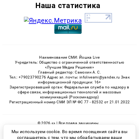
Наша статистика
Наименование СМИ: Йошка Live
Учредитель: Общество с ограниченной ответственностью
«Лучшие Медиа Решения»
Главный редактор: Самохин А. С.
Тел.: +79023790276 Адрес эл. почты: infolivesmi@yandex.ru Знак
информационной продукции: 16+
Зарегистрировавший орган: Федеральная служба по надзору в
сфере связи, информационных технологий и массовых
коммуникаций (Роскомнадзор)
Регистрационный номер СМИ ЭЛ № ФС 77 - 82532 от 21.01.2022
© 2026 «» | Все права защищены
Возрастная категория сайта 16+
Мы используем cookie. Во время посещения сайта вы
соглашаетесь с тем, что мы обрабатываем ваши
Политика конфиденциальности