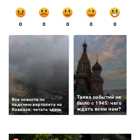
0
0
0
0
0
Таких событий не
Все новости по
было с 1945: чего
падению вертолета на
ждать всем нам?
Кавказе: читать здесь