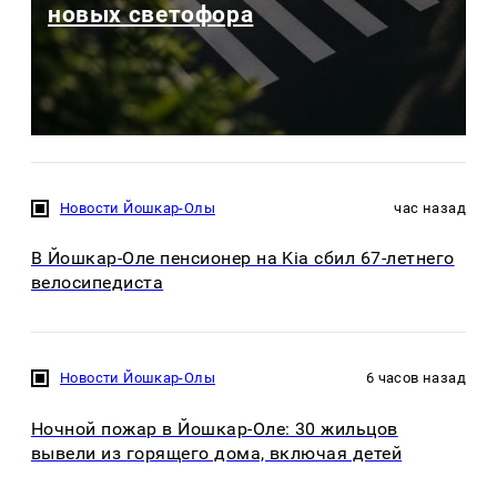
новых светофора
Новости Йошкар-Олы
час назад
В Йошкар-Оле пенсионер на Kia сбил 67-летнего
велосипедиста
Новости Йошкар-Олы
6 часов назад
Ночной пожар в Йошкар-Оле: 30 жильцов
вывели из горящего дома, включая детей