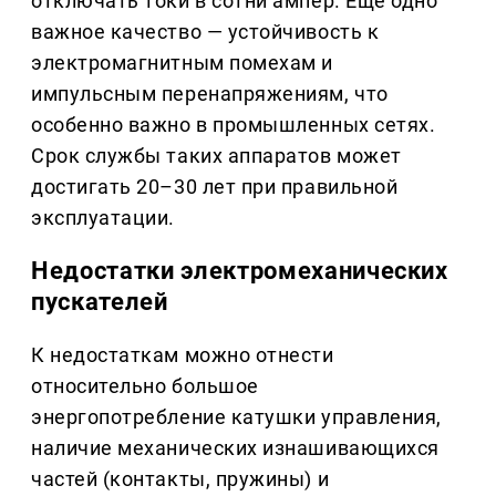
отключать токи в сотни ампер. Ещё одно
важное качество — устойчивость к
электромагнитным помехам и
импульсным перенапряжениям, что
особенно важно в промышленных сетях.
Срок службы таких аппаратов может
достигать 20–30 лет при правильной
эксплуатации.
Недостатки электромеханических
пускателей
К недостаткам можно отнести
относительно большое
энергопотребление катушки управления,
наличие механических изнашивающихся
частей (контакты, пружины) и