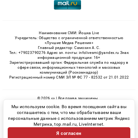
Наименование СМИ: Йошка Live
Учредитель: Общество с ограниченной ответственностью
«Лучшие Медиа Решения»
Главный редактор: Самохин А. С.
Тел.: +79023790276 Адрес эл. почты: infolivesmi@yandex.ru Знак
информационной продукции: 16+
Зарегистрировавший орган: Федеральная служба по надзору в
сфере связи, информационных технологий и массовых
коммуникаций (Роскомнадзор)
Регистрационный номер СМИ ЭЛ № ФС 77 - 82532 от 21.01.2022
© 2026 «» | Все права защищены
Возрастная категория сайта 16+
Мы используем cookie. Во время посещения сайта вы
соглашаетесь с тем, что мы обрабатываем ваши
Политика конфиденциальности
персональные данные с использованием метрик Яндекс
Метрика, top.mail.ru, LiveInternet.
Я согласен