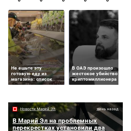
Не ешьте эту
В ОАЭ произошло
готовую еду из
жестокое убийство
магазина: список
криптомиллионера
Новости Марий Эл
день назад
В Марий Эл на проблемных
перекрестках установили два