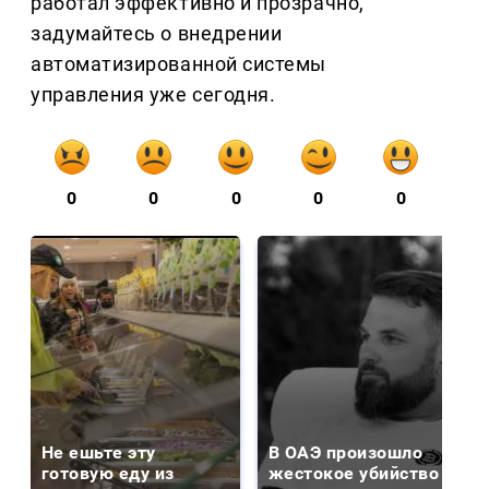
работал эффективно и прозрачно,
задумайтесь о внедрении
автоматизированной системы
управления уже сегодня.
0
0
0
0
0
Не ешьте эту
В ОАЭ произошло
готовую еду из
жестокое убийство