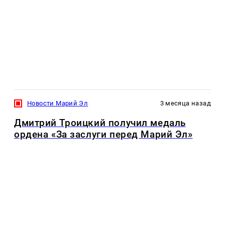
Новости Марий Эл
3 месяца назад
Дмитрий Троицкий получил медаль
ордена «За заслуги перед Марий Эл»