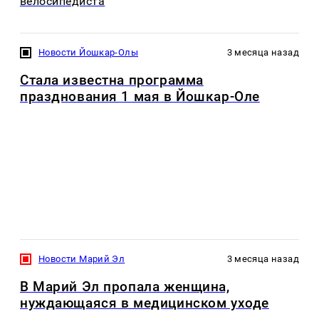
велосипедиста
Новости Йошкар-Олы
3 месяца назад
Стала известна программа
празднования 1 мая в Йошкар-Оле
Новости Марий Эл
3 месяца назад
В Марий Эл пропала женщина,
нуждающаяся в медицинском уходе