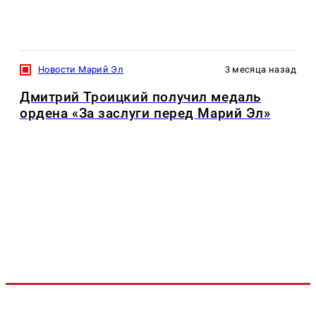
Новости Марий Эл
3 месяца назад
Дмитрий Троицкий получил медаль
ордена «За заслуги перед Марий Эл»