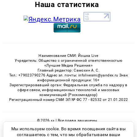
Наша статистика
Наименование СМИ: Йошка Live
Учредитель: Общество с ограниченной ответственностью
«Лучшие Медиа Решения»
Главный редактор: Самохин А. С.
Тел.: +79023790276 Адрес эл. почты: infolivesmi@yandex.ru Знак
информационной продукции: 16+
Зарегистрировавший орган: Федеральная служба по надзору в
сфере связи, информационных технологий и массовых
коммуникаций (Роскомнадзор)
Регистрационный номер СМИ ЭЛ № ФС 77 - 82532 от 21.01.2022
© 2026 «» | Все права защищены
Возрастная категория сайта 16+
Мы используем cookie. Во время посещения сайта вы
соглашаетесь с тем, что мы обрабатываем ваши
Политика конфиденциальности