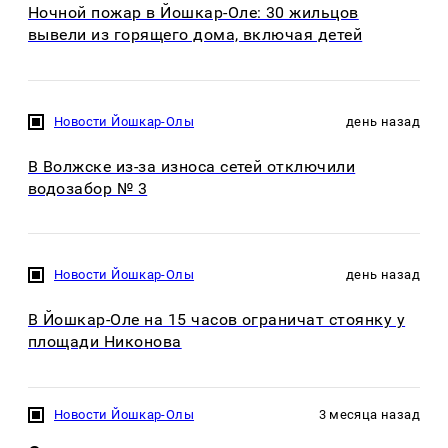
Ночной пожар в Йошкар-Оле: 30 жильцов
вывели из горящего дома, включая детей
Новости Йошкар-Олы
день назад
В Волжске из-за износа сетей отключили
водозабор № 3
Новости Йошкар-Олы
день назад
В Йошкар-Оле на 15 часов ограничат стоянку у
площади Никонова
Новости Йошкар-Олы
3 месяца назад