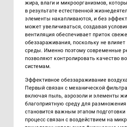
жира, влаги и микроорганизмов, котор
в результате естественной жизнедеяте
элементы накапливаются, и без эффек
может увеличиваться, создавая услови
вентиляция обеспечивает приток свежег
обеззараживания, поскольку не влияет
среды. Именно поэтому современные р
позволяют контролировать качество во
системам.
Эффективное обеззараживание воздуха 
Первый связан с механической фильтра
включая пыль, аэрозоли и элементы жи
благоприятную среду для размножения 
становится важным этапом подготовки 
процесс связан с воздействием на ми