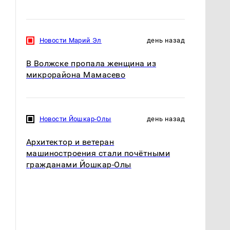
Новости Марий Эл
день назад
В Волжске пропала женщина из
микрорайона Мамасево
Новости Йошкар-Олы
день назад
Архитектор и ветеран
машиностроения стали почётными
гражданами Йошкар-Олы