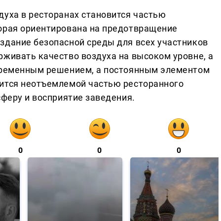
духа в ресторанах становится частью
орая ориентирована на предотвращение
здание безопасной среды для всех участников
рживать качество воздуха на высоком уровне, а
 временным решением, а постоянным элементом
вится неотъемлемой частью ресторанного
сферу и восприятие заведения.
0
0
0