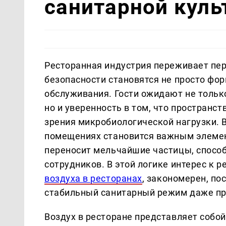
санитарной куль
Ресторанная индустрия переживает пер
безопасности становятся не просто фо
обслуживания. Гости ожидают не тольк
но и уверенность в том, что пространст
зрения микробиологической нагрузки. Во
помещениях становится важным элемен
переносит мельчайшие частицы, способ
сотрудников. В этой логике интерес к
воздуха в ресторанах
, закономерен, п
стабильный санитарный режим даже пр
Воздух в ресторане представляет собой