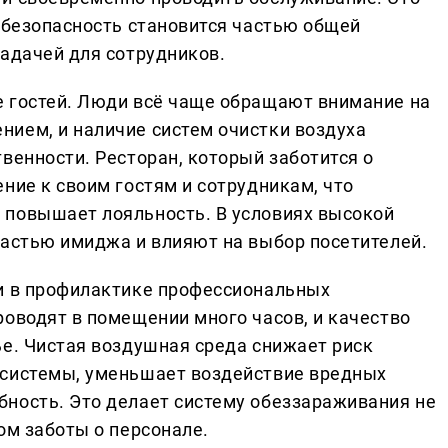
я безопасность становится частью общей
задачей для сотрудников.
е гостей. Люди всё чаще обращают внимание на
ием, и наличие систем очистки воздуха
венности. Ресторан, который заботится о
ние к своим гостям и сотрудникам, что
 повышает лояльность. В условиях высокой
частью имиджа и влияют на выбор посетителей.
 и в профилактике профессиональных
роводят в помещении много часов, и качество
ье. Чистая воздушная среда снижает риск
 системы, уменьшает воздействие вредных
ность. Это делает систему обеззараживания не
ом заботы о персонале.