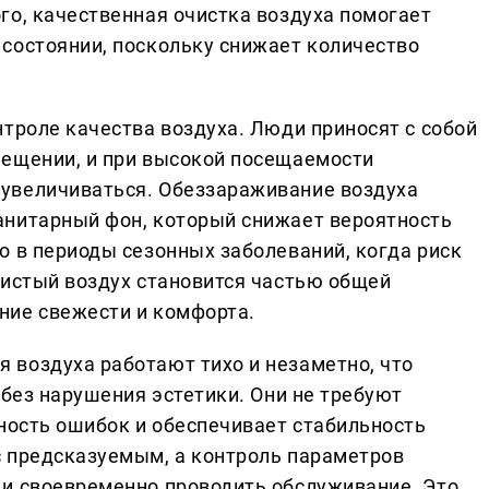
го, качественная очистка воздуха помогает
состоянии, поскольку снижает количество
троле качества воздуха. Люди приносят с собой
мещении, и при высокой посещаемости
увеличиваться. Обеззараживание воздуха
анитарный фон, который снижает вероятность
о в периоды сезонных заболеваний, когда риск
Чистый воздух становится частью общей
ние свежести и комфорта.
воздуха работают тихо и незаметно, что
 без нарушения эстетики. Они не требуют
тность ошибок и обеспечивает стабильность
с предсказуемым, а контроль параметров
 и своевременно проводить обслуживание. Это