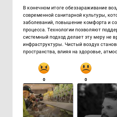
В конечном итоге обеззараживание воз
современной санитарной культуры, кот
заболеваний, повышение комфорта и со
процесса. Технологии позволяют подде
системный подход делает эту меру не
инфраструктуры. Чистый воздух стано
пространства, влияя на здоровье, атмо
0
0