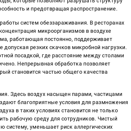
оды, которые позволяют разрушать структуру
пособность и предотвращая распространение.
работы систем обеззараживания. В ресторанах
и концентрация микроорганизмов в воздухе
ема, работающая постоянно, поддерживает
е допуская резких скачков микробной нагрузки.
отной посадкой, где расстояние между столами
ичено. Непрерывная обработка позволяет
рый становится частью общего качества
ия. Здесь воздух насыщен парами, частицами
оздают благоприятные условия для размножения
духа в таких условиях становится не только
шить рабочую среду для сотрудников. Чистый
ую систему, уменьшает риск аллергических