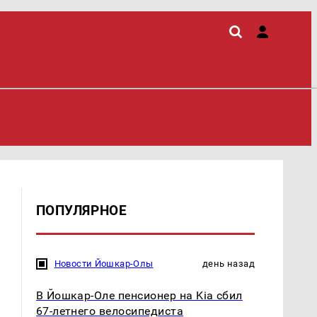
ПОПУЛЯРНОЕ
Новости Йошкар-Олы
день назад
В Йошкар-Оле пенсионер на Kia сбил
67-летнего велосипедиста