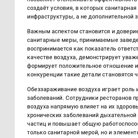
создаёт условия, в которых санитарна
инфраструктуры, а не дополнительной 
Важным аспектом становится и довери
санитарные меры, принимаемые заведен
воспринимается как показатель ответст
качестве воздуха, демонстрирует уваже
формирует положительное отношение и
конкуренции такие детали становятся 
Обеззараживание воздуха играет роль
заболеваний. Сотрудники ресторанов п
воздуха напрямую влияет на их здоров
хронических заболеваний дыхательной
частиц и повышает общую работоспособ
только санитарной мерой, но и элемент