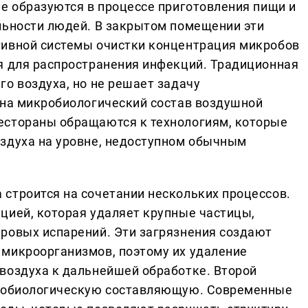
ые образуются в процессе приготовления пищи и
льности людей. В закрытом помещении эти
тивной системы очистки концентрация микробов
я для распространения инфекций. Традиционная
о воздуха, но не решает задачу
 на микробиологический состав воздушной
естораны обращаются к технологиям, которые
здуха на уровне, недоступном обычным
строится на сочетании нескольких процессов.
цией, которая удаляет крупные частицы,
ровых испарений. Эти загрязнения создают
микроорганизмов, поэтому их удаление
воздуха к дальнейшей обработке. Второй
кробиологическую составляющую. Современные