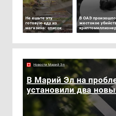
Не ешьте эту
В ОАЭ произошло
готовую еду из
жестокое убийст
магазина: список
криптомиллионе
Новости Марий Эл
В Марий Эл на пробл
установили два новы