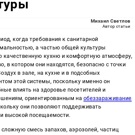
туры
Михаил Светлов
Автор статьи
иод, когда требования к санитарной
рмальностью, а частью общей культуры
о качественную кухню и комфортную атмосферу,
во, в котором они находятся, безопасно с точки
здух в зале, на кухне и в подсобных
том этой системы, поскольку именно он
ные влиять на здоровье посетителей и
 решениям, ориентированным на
обеззараживание
оскольку они позволяют поддерживать
и высокой посещаемости.
 сложную смесь запахов, аэрозолей, частиц