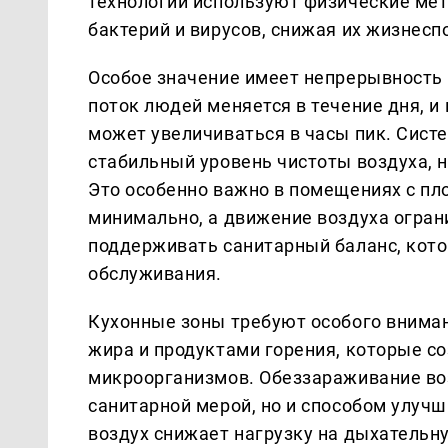
технологии используют физические мет
бактерий и вирусов, снижая их жизнес
Особое значение имеет непрерывность 
поток людей меняется в течение дня, 
может увеличиваться в часы пик. Сист
стабильный уровень чистоты воздуха, н
Это особенно важно в помещениях с пл
минимально, а движение воздуха огран
поддерживать санитарный баланс, кото
обслуживания.
Кухонные зоны требуют особого вниман
жира и продуктами горения, которые с
микроорганизмов. Обеззараживание воз
санитарной мерой, но и способом улуч
воздух снижает нагрузку на дыхательн