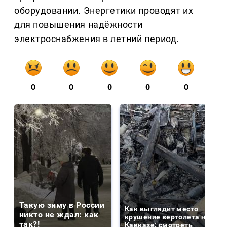
оборудовании. Энергетики проводят их
для повышения надёжности
электроснабжения в летний период.
0
0
0
0
0
Такую зиму в России
Как выглядит место
никто не ждал: как
крушение вертолета на
так?!
Кавказе: смотреть