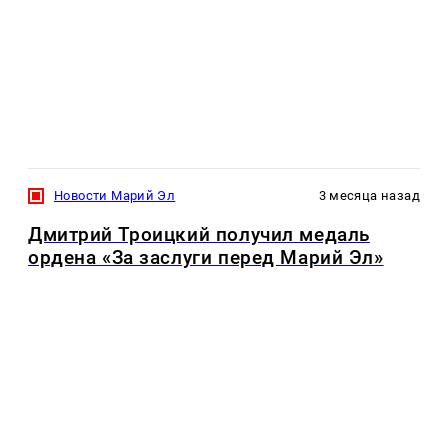
Новости Марий Эл
3 месяца назад
Дмитрий Троицкий получил медаль
ордена «За заслуги перед Марий Эл»