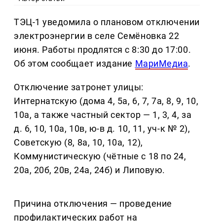
ТЭЦ-1 уведомила о плановом отключении
электроэнергии в селе Семёновка 22
июня. Работы продлятся с 8:30 до 17:00.
Об этом сообщает издание
МариМедиа
.
Отключение затронет улицы:
Интернатскую (дома 4, 5а, 6, 7, 7а, 8, 9, 10,
10а, а также частный сектор — 1, 3, 4, за
д. 6, 10, 10а, 10в, ю-в д. 10, 11, уч-к № 2),
Советскую (8, 8а, 10, 10а, 12),
Коммунистическую (чётные с 18 по 24,
20а, 20б, 20в, 24а, 24б) и Липовую.
Причина отключения — проведение
профилактических работ на