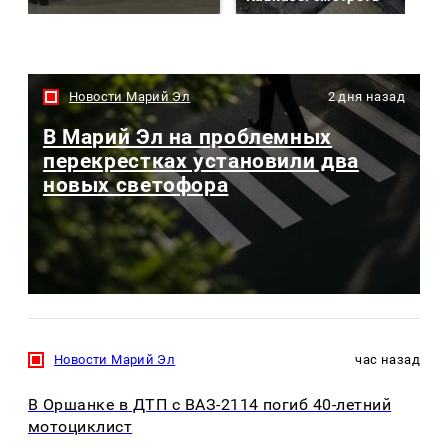
Новости Марий Эл
2 дня назад
В Марий Эл на проблемных
перекрестках установили два
новых светофора
Новости Марий Эл
час назад
В Оршанке в ДТП с ВАЗ-2114 погиб 40-летний
мотоциклист