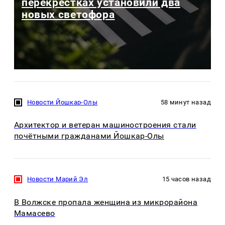
перекрестках установили два
новых светофора
Новости Йошкар-Олы
58 минут назад
Архитектор и ветеран машиностроения стали
почётными гражданами Йошкар-Олы
Новости Марий Эл
15 часов назад
В Волжске пропала женщина из микрорайона
Мамасево