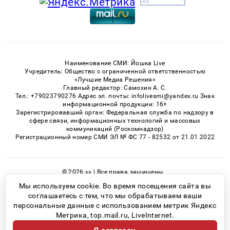
Наименование СМИ: Йошка Live
Учредитель: Общество с ограниченной ответственностью
«Лучшие Медиа Решения»
Главный редактор: Самохин А. С.
Тел.: +79023790276 Адрес эл. почты: infolivesmi@yandex.ru Знак
информационной продукции: 16+
Зарегистрировавший орган: Федеральная служба по надзору в
сфере связи, информационных технологий и массовых
коммуникаций (Роскомнадзор)
Регистрационный номер СМИ ЭЛ № ФС 77 - 82532 от 21.01.2022
© 2026 «» | Все права защищены
Возрастная категория сайта 16+
Мы используем cookie. Во время посещения сайта вы
соглашаетесь с тем, что мы обрабатываем ваши
Политика конфиденциальности
персональные данные с использованием метрик Яндекс
Метрика, top.mail.ru, LiveInternet.