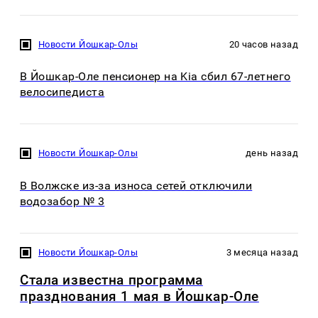
Новости Йошкар-Олы
20 часов назад
В Йошкар-Оле пенсионер на Kia сбил 67-летнего
велосипедиста
Новости Йошкар-Олы
день назад
В Волжске из-за износа сетей отключили
водозабор № 3
Новости Йошкар-Олы
3 месяца назад
Стала известна программа
празднования 1 мая в Йошкар-Оле