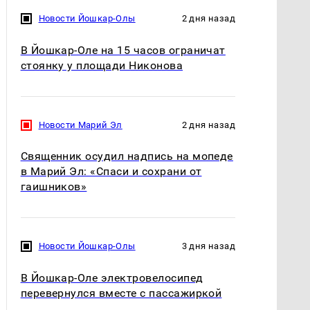
Новости Йошкар-Олы
2 дня назад
В Йошкар-Оле на 15 часов ограничат
стоянку у площади Никонова
Новости Марий Эл
2 дня назад
Священник осудил надпись на мопеде
в Марий Эл: «Спаси и сохрани от
гаишников»
Новости Йошкар-Олы
3 дня назад
В Йошкар-Оле электровелосипед
перевернулся вместе с пассажиркой