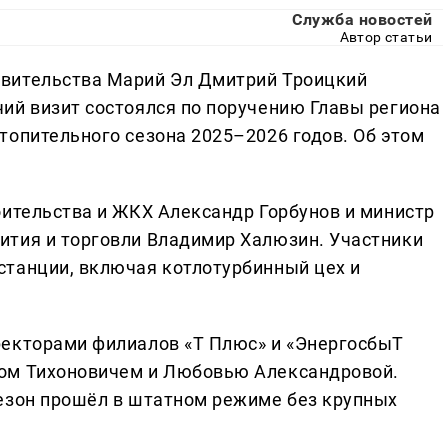
Служба новостей
Автор статьи
вительства Марий Эл Дмитрий Троицкий
ий визит состоялся по поручению Главы региона
топительного сезона 2025–2026 годов. Об этом
оительства и ЖКХ Александр Горбунов и министр
ития и торговли Владимир Халюзин. Участники
станции, включая котлотурбинный цех и
ректорами филиалов «Т Плюс» и «ЭнергосбыТ
ом Тихоновичем и Любовью Александровой.
езон прошёл в штатном режиме без крупных