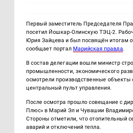
Первый заместитель Председателя Пра
посетил Йошкар-Олинскую ТЭЦ-2. Рабоч
Юрия Зайцева и был посвящён итогам о
сообщает портал
Марийская правда
.
В состав делегации вошли министр стр
промышленности, экономического разв
осмотрели производственные объекты 
центральный пульт управления.
После осмотра прошло совещание с ди
Плюс» в Марий Эл и Чувашии Владимир
Стороны отметили, что отопительный с
аварий и отключений тепла.