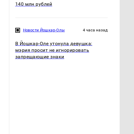
140 млн рублей
Новости Йошкар-Олы
4 часа назад
В Йошкар-Оле утонула девушка:
мэрия просит не игнорировать
запрещающие знаки