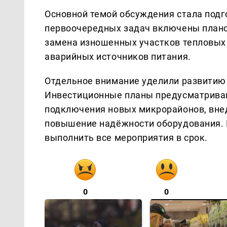
Основной темой обсуждения стала подго
первоочередных задач включены плано
замена изношенных участков тепловых 
аварийных источников питания.
Отдельное внимание уделили развитию
Инвестиционные планы предусматрива
подключения новых микрорайонов, вне
повышение надёжности оборудования. 
выполнить все мероприятия в срок.
0
0