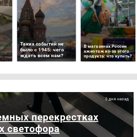
Таких событий не
В магазинах России
было с 1945: чего
ажиотаж из-за этого
ждать всем нам?
продукта: что купить?
2 дня назад
емных перекрестках
х светофора