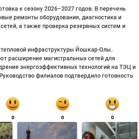
товка к сезону 2026–2027 годов. В перечень
вые ремонты оборудования, диагностика и
сетей, а также проверка резервных систем и
 тепловой инфраструктуры Йошкар-Олы.
ют расширение магистральных сетей для
дрение энергоэффективных технологий на ТЭЦ и
Руководство филиалов подтвердило готовность
0
0
0