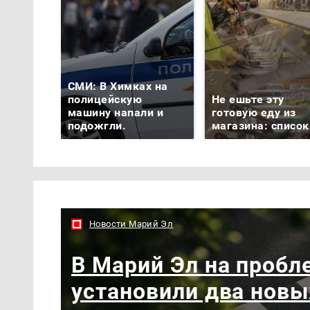
СМИ: В Химках на
полицейскую
Не ешьте эту
машину напали и
готовую еду из
подожгли.
магазина: список
Новости Марий Эл
В Марий Эл на пробл
установили два новы