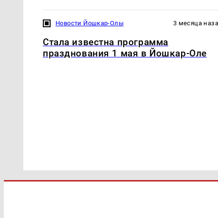
Новости Йошкар-Олы
3 месяца наз
Стала известна программа
празднования 1 мая в Йошкар-Оле