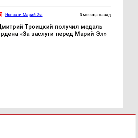
Новости Марий Эл
3 месяца назад
Дмитрий Троицкий получил медаль
ордена «За заслуги перед Марий Эл»