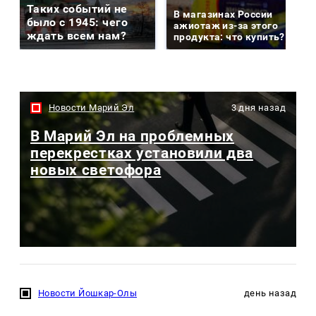
Таких событий не
В магазинах России
было с 1945: чего
ажиотаж из-за этого
ждать всем нам?
продукта: что купить?
Новости Марий Эл
3 дня назад
В Марий Эл на проблемных
перекрестках установили два
новых светофора
Новости Йошкар-Олы
день назад