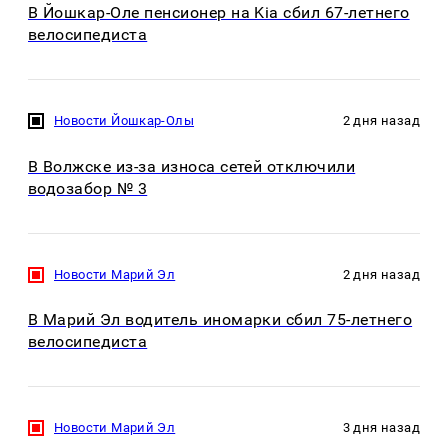
В Йошкар-Оле пенсионер на Kia сбил 67-летнего
велосипедиста
Новости Йошкар-Олы
2 дня назад
В Волжске из-за износа сетей отключили
водозабор № 3
Новости Марий Эл
2 дня назад
В Марий Эл водитель иномарки сбил 75-летнего
велосипедиста
Новости Марий Эл
3 дня назад