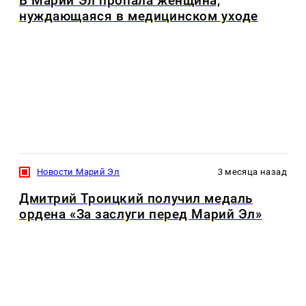
В Марий Эл пропала женщина,
нуждающаяся в медицинском уходе
Новости Марий Эл
3 месяца назад
Дмитрий Троицкий получил медаль
ордена «За заслуги перед Марий Эл»