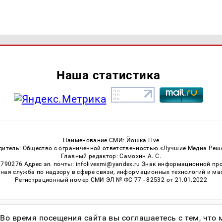
Наша статистика
Наименование СМИ: Йошка Live
дитель: Общество с ограниченной ответственностью «Лучшие Медиа Реш
Главный редактор: Самохин А. С.
3790276 Адрес эл. почты: infolivesmi@yandex.ru Знак информационной пр
ная служба по надзору в сфере связи, информационных технологий и м
Регистрационный номер СМИ ЭЛ № ФС 77 - 82532 от 21.01.2022
Возрастная категория сайта 16+
 Во время посещения сайта вы соглашаетесь с тем, чт