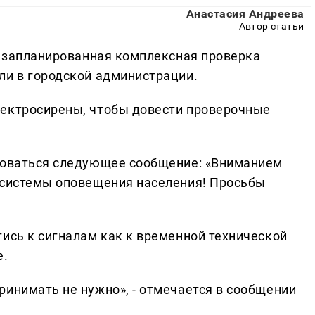
Анастасия Андреева
Автор статьи
ет запланированная комплексная проверка
ли в городской администрации.
лектросирены, чтобы довести проверочные
ироваться следующее сообщение: «Вниманием
 системы оповещения населения! Просьбы
тись к сигналам как к временной технической
е.
ринимать не нужно», - отмечается в сообщении