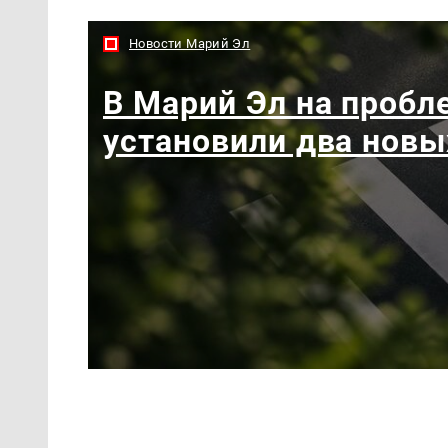
Новости Марий Эл
В Марий Эл на пробл
установили два новы