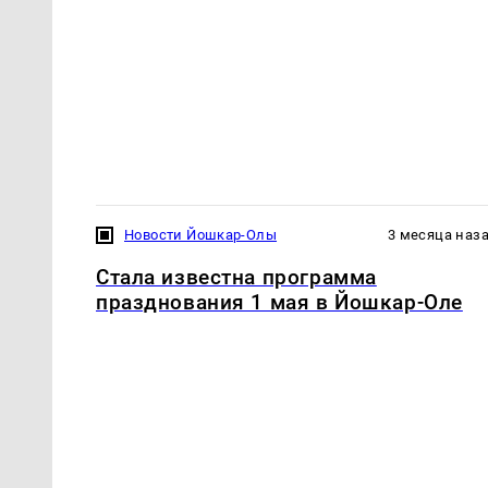
Новости Йошкар-Олы
3 месяца наз
Стала известна программа
празднования 1 мая в Йошкар-Оле