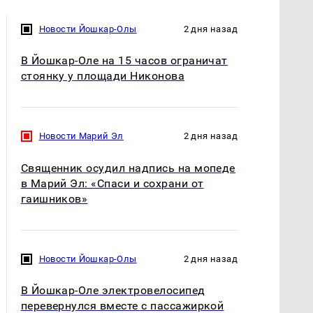
Новости Йошкар-Олы
2 дня назад
В Йошкар-Оле на 15 часов ограничат
стоянку у площади Никонова
Новости Марий Эл
2 дня назад
Священник осудил надпись на мопеде
в Марий Эл: «Спаси и сохрани от
гаишников»
Новости Йошкар-Олы
2 дня назад
В Йошкар-Оле электровелосипед
перевернулся вместе с пассажиркой