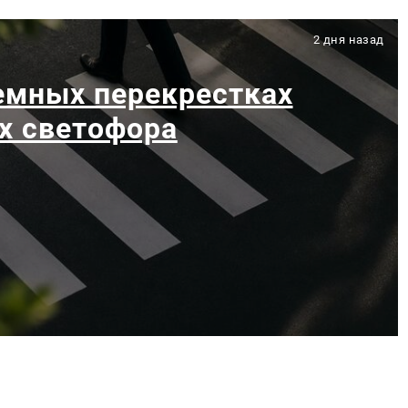
2 дня назад
емных перекрестках
х светофора