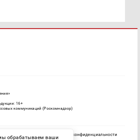
ения»
одукции: 16+
ассовых коммуникаций (Роскомнадзор)
Политика конфиденциальности
о мы обрабатываем ваши