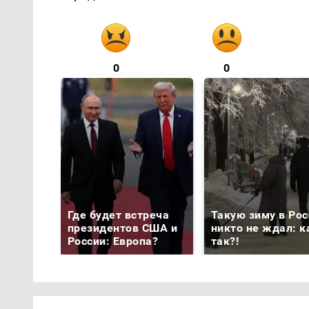
0
0
Где будет встреча
Такую зиму в Рос
президентов США и
никто не ждал: к
России: Европа?
так?!