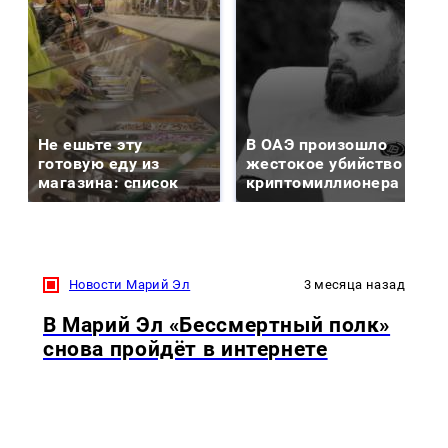
Не ешьте эту
В ОАЭ произошло
готовую еду из
жестокое убийство
магазина: список
криптомиллионера
Новости Марий Эл
3 месяца назад
В Марий Эл «Бессмертный полк»
снова пройдёт в интернете