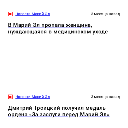
Новости Марий Эл
3 месяца назад
В Марий Эл пропала женщина,
нуждающаяся в медицинском уходе
Новости Марий Эл
3 месяца назад
Дмитрий Троицкий получил медаль
ордена «За заслуги перед Марий Эл»