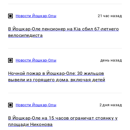
Новости Йошкар-Олы
21 час назад
В Йошкар-Оле пенсионер на Kia сбил 67-летнего
велосипедиста
Новости Йошкар-Олы
день назад
Ночной пожар в Йошкар-Оле: 30 жильцов
вывели из горящего дома, включая детей
Новости Йошкар-Олы
2 дня назад
В Йошкар-Оле на 15 часов ограничат стоянку у
площади Никонова