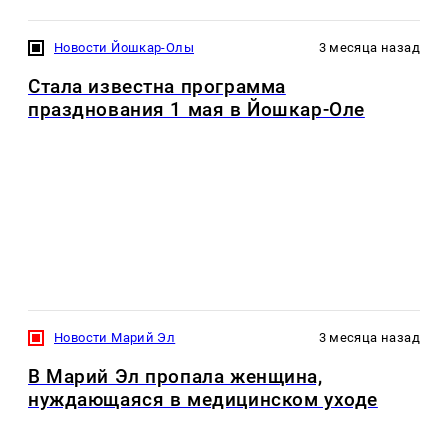
Новости Йошкар-Олы
3 месяца назад
Стала известна программа
празднования 1 мая в Йошкар-Оле
Новости Марий Эл
3 месяца назад
В Марий Эл пропала женщина,
нуждающаяся в медицинском уходе