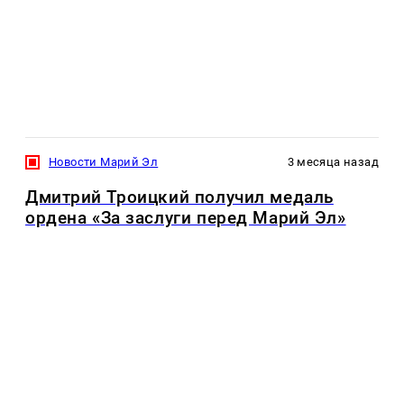
Новости Марий Эл
3 месяца назад
Дмитрий Троицкий получил медаль
ордена «За заслуги перед Марий Эл»