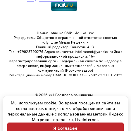
Наименование СМИ: Йошка Live
Учредитель: Общество с ограниченной ответственностью
«Лучшие Медиа Решения»
Главный редактор: Самохин А. С.
Тел.: +79023790276 Адрес эл. почты: infolivesmi@yandex.ru Знак
информационной продукции: 16+
Зарегистрировавший орган: Федеральная служба по надзору в
сфере связи, информационных технологий и массовых
коммуникаций (Роскомнадзор)
Регистрационный номер СМИ ЭЛ № ФС 77 - 82532 от 21.01.2022
© 2026 «» | Все права защищены
Возрастная категория сайта 16+
Мы используем cookie. Во время посещения сайта вы
соглашаетесь с тем, что мы обрабатываем ваши
Политика конфиденциальности
персональные данные с использованием метрик Яндекс
Метрика, top.mail.ru, LiveInternet.
Я согласен