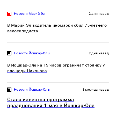
Новости Марий Эл
2 дня назад
В Марий Эл водитель иномарки сбил 75-летнего
велосипедиста
Новости Йошкар-Олы
2 дня назад
В Йошкар-Оле на 15 часов ограничат стоянку у
площади Никонова
Новости Йошкар-Олы
3 месяца назад
Стала известна программа
празднования 1 мая в Йошкар-Оле