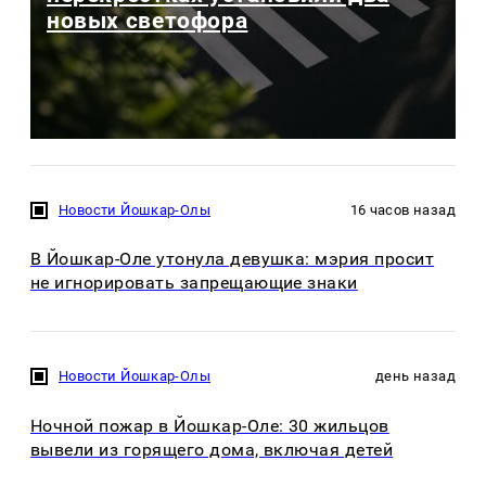
новых светофора
Новости Йошкар-Олы
16 часов назад
В Йошкар-Оле утонула девушка: мэрия просит
не игнорировать запрещающие знаки
Новости Йошкар-Олы
день назад
Ночной пожар в Йошкар-Оле: 30 жильцов
вывели из горящего дома, включая детей