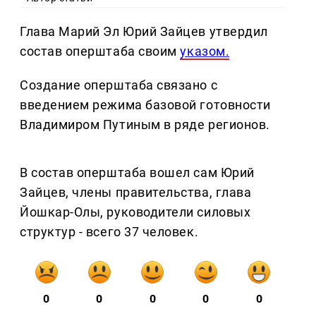
Глава Марий Эл Юрий Зайцев утвердил
состав оперштаба своим
указом.
Создание оперштаба связано с
введением режима базовой готовности
Владимиром Путиным в ряде регионов.
В состав оперштаба вошел сам Юрий
Зайцев, члены правительства, глава
Йошкар-Олы, руководители силовых
структур - всего 37 человек.
0
0
0
0
0