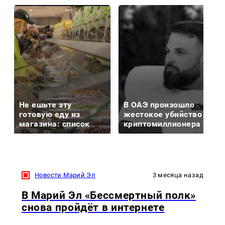
Не ешьте эту
В ОАЭ произошло
готовую еду из
жестокое убийство
магазина: список
криптомиллионера
Новости Марий Эл
3 месяца назад
В Марий Эл «Бессмертный полк»
снова пройдёт в интернете