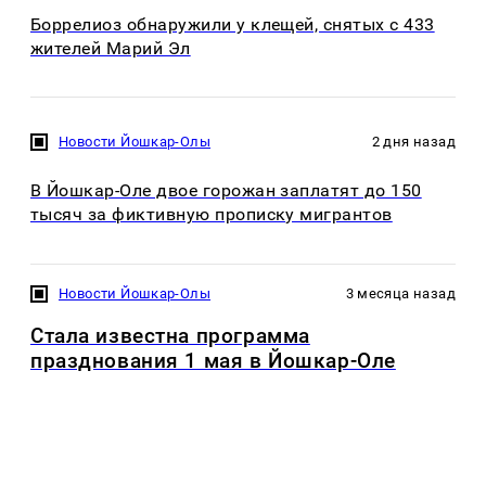
Боррелиоз обнаружили у клещей, снятых с 433
жителей Марий Эл
Новости Йошкар-Олы
2 дня назад
В Йошкар-Оле двое горожан заплатят до 150
тысяч за фиктивную прописку мигрантов
Новости Йошкар-Олы
3 месяца назад
Стала известна программа
празднования 1 мая в Йошкар-Оле