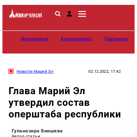
Интересное
Коронавирус
Партнерские
Новости Марий Эл
02.12.2022, 17:42
Глава Марий Эл
утвердил состав
оперштаба республики
Гульназира Биишева
Автор статьи