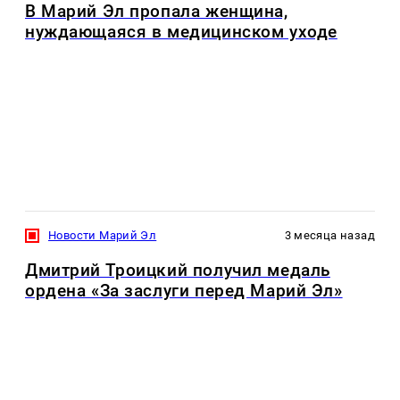
В Марий Эл пропала женщина,
нуждающаяся в медицинском уходе
Новости Марий Эл
3 месяца назад
Дмитрий Троицкий получил медаль
ордена «За заслуги перед Марий Эл»