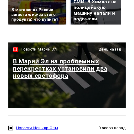
СМИ: В Химках на
полицейскую
В магазинах России
машину напали и
ажиотаж из-за этого
подожгли.
продукта: что купить?
Новости Марий Эл
день назад
В Марий Эл на проблемных
перекрестках установили два
новых светофора
Новости Йошкар-Олы
9 часов назад