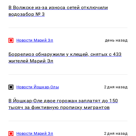
В Волжске из-за износа сетей отключили
водозабор № 3
Новости Марий Эл
день назад
Боррелиоз обнаружили у клещей, снятых с 433
жителей Марий Эл
Новости Йошкар-Олы
2 дня назад
В Йошкар-Оле двое горожан заплатят до 150
тысяч за фиктивную прописку мигрантов
Новости Марий Эл
2 дня назад