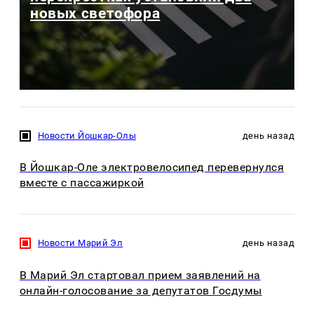
новых светофора
Новости Йошкар-Олы
день назад
В Йошкар-Оле электровелосипед перевернулся
вместе с пассажиркой
Новости Марий Эл
день назад
В Марий Эл стартовал прием заявлений на
онлайн-голосование за депутатов Госдумы