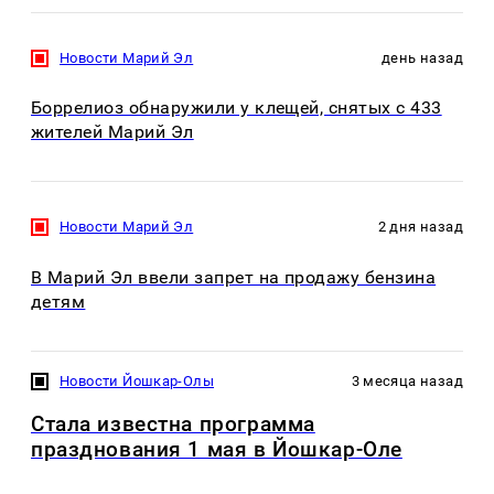
Новости Марий Эл
день назад
Боррелиоз обнаружили у клещей, снятых с 433
жителей Марий Эл
Новости Марий Эл
2 дня назад
В Марий Эл ввели запрет на продажу бензина
детям
Новости Йошкар-Олы
3 месяца назад
Стала известна программа
празднования 1 мая в Йошкар-Оле