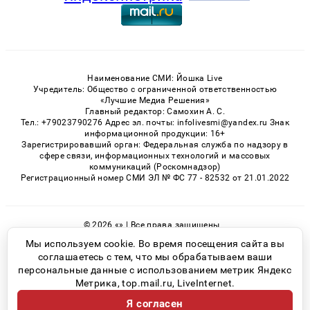
Наименование СМИ: Йошка Live
Учредитель: Общество с ограниченной ответственностью
«Лучшие Медиа Решения»
Главный редактор: Самохин А. С.
Тел.: +79023790276 Адрес эл. почты: infolivesmi@yandex.ru Знак
информационной продукции: 16+
Зарегистрировавший орган: Федеральная служба по надзору в
сфере связи, информационных технологий и массовых
коммуникаций (Роскомнадзор)
Регистрационный номер СМИ ЭЛ № ФС 77 - 82532 от 21.01.2022
© 2026 «» | Все права защищены
Возрастная категория сайта 16+
Мы используем cookie. Во время посещения сайта вы
соглашаетесь с тем, что мы обрабатываем ваши
Политика конфиденциальности
персональные данные с использованием метрик Яндекс
Метрика, top.mail.ru, LiveInternet.
Я согласен