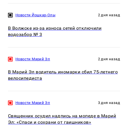
Новости Йошкар-Олы
2 дня назад
В Волжске из-за износа сетей отключили
водозабор № 3
Новости Марий Эл
2 дня назад
В Марий Эл водитель иномарки сбил 75-летнего
велосипедиста
Новости Марий Эл
3 дня назад
Священник осудил надпись на мопеде в Марий
Эл: «Спаси и сохрани от гаишников»