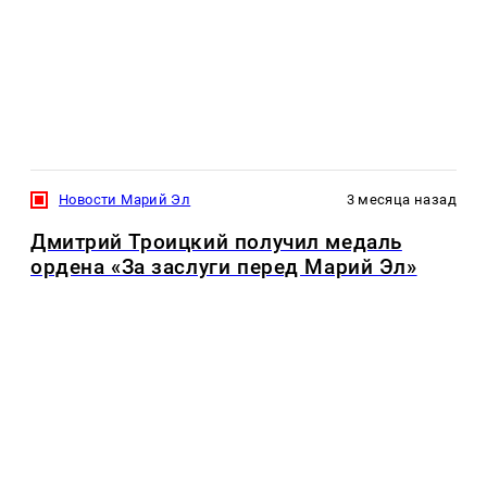
Новости Марий Эл
3 месяца назад
Дмитрий Троицкий получил медаль
ордена «За заслуги перед Марий Эл»