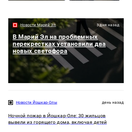
Новости Марий Эл
3 дня назад
В Марий Эл на проблемных
перекрестках установили два
новых светофора
Новости Йошкар-Олы
день назад
Ночной пожар в Йошкар-Оле: 30 жильцов
вывели из горящего дома, включая детей