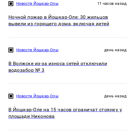
Новости Йошкар-Олы
11 часов назад
Ночной пожар в Йошкар-Оле: 30 жильцов
вывели из горящего дома, включая детей
Новости Йошкар-Олы
день назад
В Волжске из-за износа сетей отключили
водозабор № 3
Новости Йошкар-Олы
день назад
В Йошкар-Оле на 15 часов ограничат стоянку у
площади Никонова