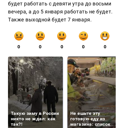
будет работать с девяти утра до восьми
вечера, а до 5 января работать не будет.
Также выходной будет 7 января.
0
0
0
0
0
Такую зиму в России
Не ешьте эту
никто не ждал: как
готовую еду из
так?!
магазина: список