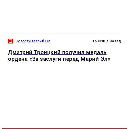
Новости Марий Эл
3 месяца назад
Дмитрий Троицкий получил медаль
ордена «За заслуги перед Марий Эл»