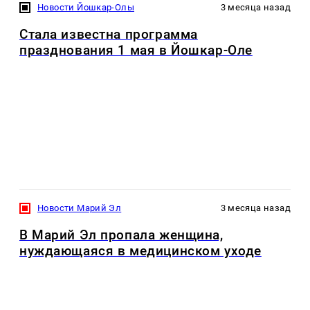
Новости Йошкар-Олы
3 месяца назад
Стала известна программа
празднования 1 мая в Йошкар-Оле
Новости Марий Эл
3 месяца назад
В Марий Эл пропала женщина,
нуждающаяся в медицинском уходе