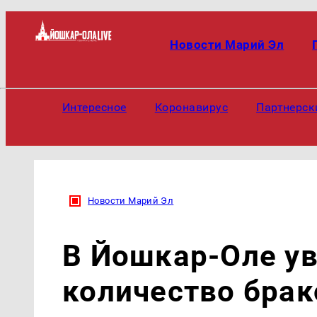
Новости Марий Эл
Интересное
Коронавирус
Партнерск
Новости Марий Эл
В Йошкар-Оле у
количество брак