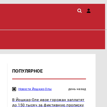
ПОПУЛЯРНОЕ
Новости Йошкар-Олы
день назад
В Йошкар-Оле двое горожан заплатят
до 150 тысяч за фиктивную прописку