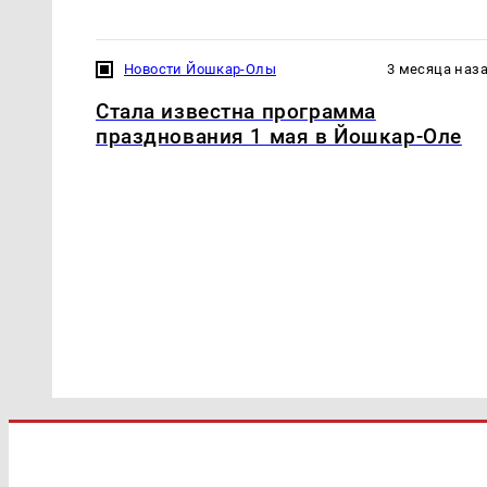
Новости Йошкар-Олы
3 месяца наз
Стала известна программа
празднования 1 мая в Йошкар-Оле