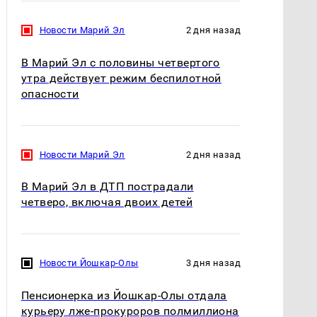
Новости Марий Эл
2 дня назад
В Марий Эл с половины четвертого
утра действует режим беспилотной
опасности
Новости Марий Эл
2 дня назад
В Марий Эл в ДТП пострадали
четверо, включая двоих детей
Новости Йошкар-Олы
3 дня назад
Пенсионерка из Йошкар-Олы отдала
курьеру лже-прокуроров полмиллиона