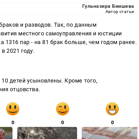
Гульназира Биишева
Автор статьи
раков и разводов. Так, по данным
звития местного самоуправления и юстиции
а 1316 пар - на 81 брак больше, чем годом ранее.
 в 2021 году.
 10 детей усыновлены. Кроме того,
ния отцовства.
0
0
0