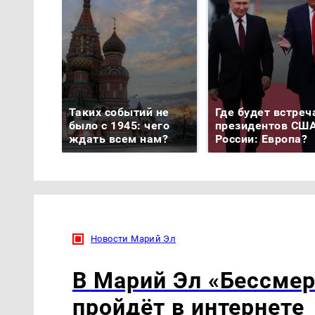
Таких событий не
Где будет встреч
было с 1945: чего
президентов США
ждать всем нам?
России: Европа?
Новости Марий Эл
В Марий Эл «Бессмер
пройдёт в интернете