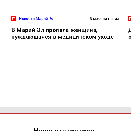
ад
Новости Марий Эл
3 месяца назад
В Марий Эл пропала женщина,
нуждающаяся в медицинском уходе
Наша статистика