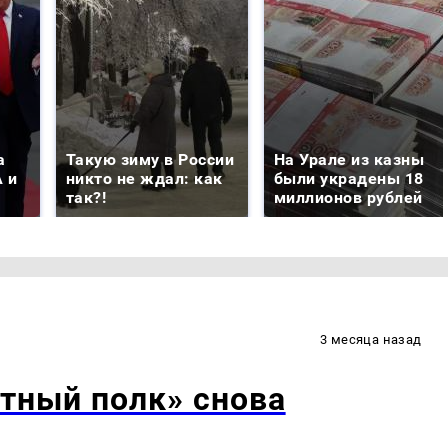
а
Такую зиму в России
На Урале из казны
 и
никто не ждал: как
были украдены 18
так?!
миллионов рублей
3 месяца назад
тный полк» снова