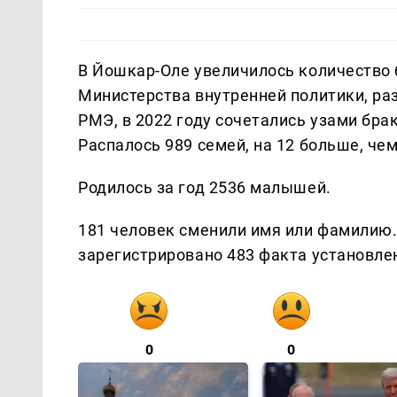
В Йошкар-Оле увеличилось количество б
Министерства внутренней политики, ра
РМЭ, в 2022 году сочетались узами брак
Распалось 989 семей, на 12 больше, чем
Родилось за год 2536 малышей.
181 человек сменили имя или фамилию.
зарегистрировано 483 факта установле
0
0