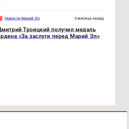
Новости Марий Эл
3 месяца назад
Дмитрий Троицкий получил медаль
ордена «За заслуги перед Марий Эл»