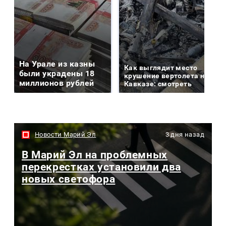
На Урале из казны
Как выглядит место
были украдены 18
крушение вертолета на
миллионов рублей
Кавказе: смотреть
Новости Марий Эл
3 дня назад
В Марий Эл на проблемных
перекрестках установили два
новых светофора