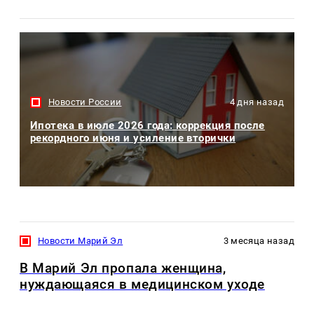
Новости России
4 дня назад
Ипотека в июле 2026 года: коррекция после
рекордного июня и усиление вторички
Новости Марий Эл
3 месяца назад
В Марий Эл пропала женщина,
нуждающаяся в медицинском уходе