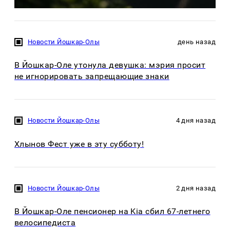
Новости Йошкар-Олы
день назад
В Йошкар-Оле утонула девушка: мэрия просит
не игнорировать запрещающие знаки
Новости Йошкар-Олы
4 дня назад
Хлынов Фест уже в эту субботу!
Новости Йошкар-Олы
2 дня назад
В Йошкар-Оле пенсионер на Kia сбил 67-летнего
велосипедиста