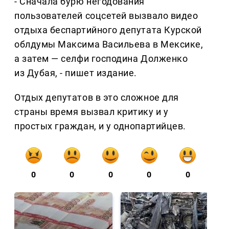
- Сначала бурю негодования
пользователей соцсетей вызвало видео
отдыха беспартийного депутата Курской
облдумы Максима Васильева в Мексике,
а затем — селфи господина Долженко
из Дубая, - пишет издание.
Отдых депутатов в это сложное для
страны время вызвал критику и у
простых граждан, и у однопартийцев.
0
0
0
0
0