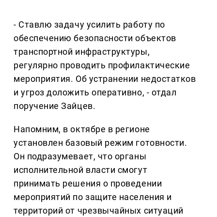
- Ставлю задачу усилить работу по
обеспечению безопасности объектов
транспортной инфраструктуры,
регулярно проводить профилактические
мероприятия. Об устранении недостатков
и угроз доложить оперативно, - отдал
поручение Зайцев.
Напомним, в октябре в регионе
установлен базовый режим готовности.
Он подразумевает, что органы
исполнительной власти смогут
принимать решения о проведении
мероприятий по защите населения и
территорий от чрезвычайных ситуаций