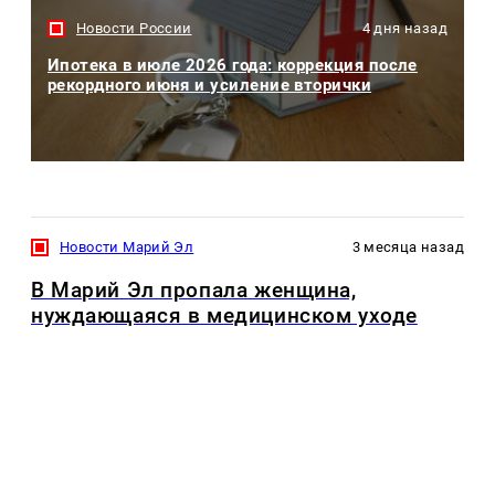
Новости России
4 дня назад
Ипотека в июле 2026 года: коррекция после
рекордного июня и усиление вторички
Новости Марий Эл
3 месяца назад
В Марий Эл пропала женщина,
нуждающаяся в медицинском уходе