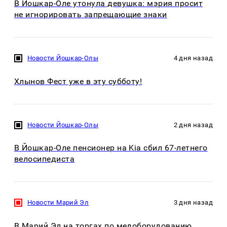
В Йошкар-Оле утонула девушка: мэрия просит
не игнорировать запрещающие знаки
Новости Йошкар-Олы
4 дня назад
Хлынов Фест уже в эту субботу!
Новости Йошкар-Олы
2 дня назад
В Йошкар-Оле пенсионер на Kia сбил 67-летнего
велосипедиста
Новости Марий Эл
3 дня назад
В Марий Эл на торгах по медоборудованию