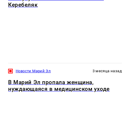
Керебеляк
Новости Марий Эл
3 месяца назад
В Марий Эл пропала женщина,
нуждающаяся в медицинском уходе