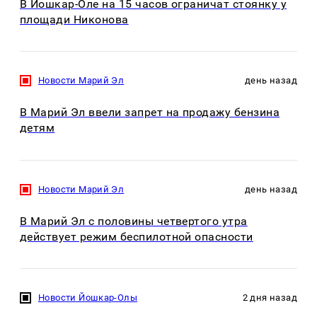
В Йошкар-Оле на 15 часов ограничат стоянку у
площади Никонова
Новости Марий Эл
день назад
В Марий Эл ввели запрет на продажу бензина
детям
Новости Марий Эл
день назад
В Марий Эл с половины четвертого утра
действует режим беспилотной опасности
Новости Йошкар-Олы
2 дня назад