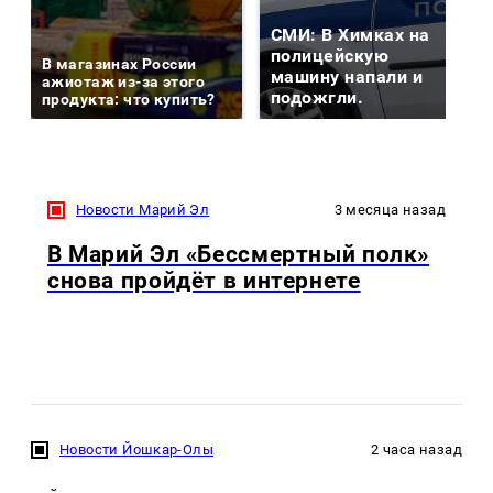
СМИ: В Химках на
полицейскую
В магазинах России
машину напали и
ажиотаж из-за этого
подожгли.
продукта: что купить?
Новости Марий Эл
3 месяца назад
В Марий Эл «Бессмертный полк»
снова пройдёт в интернете
Новости Йошкар-Олы
2 часа назад