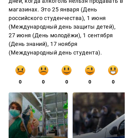
дней, когда алкоголь нельзя продавать в
магазинах. Это 25 января (День
российского студенчества), 1 июня
(Международный день защиты детей),
27 июня (День молодёжи), 1 сентября
(День знаний), 17 ноября
(Международный день студента).
0
0
0
0
0