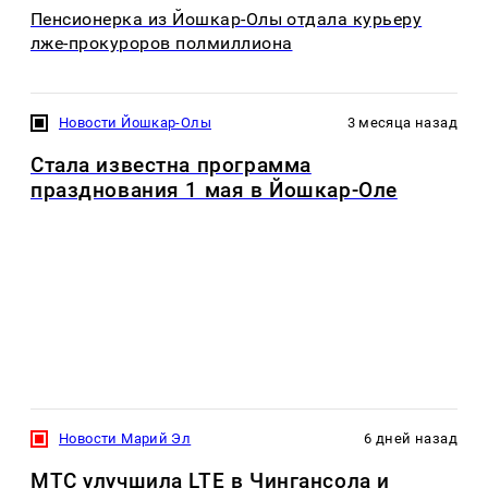
Пенсионерка из Йошкар-Олы отдала курьеру
лже-прокуроров полмиллиона
Новости Йошкар-Олы
3 месяца назад
Стала известна программа
празднования 1 мая в Йошкар-Оле
Новости Марий Эл
6 дней назад
МТС улучшила LTE в Чингансола и