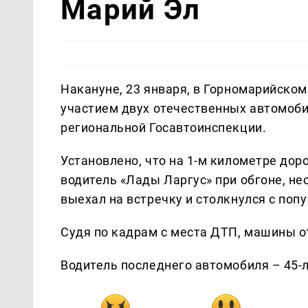
Марий Эл
Накануне, 23 января, в Горномарийско
участием двух отечественных автомоби
региональной Госавтоинспекции.
Установлено, что на 1-м километре дор
водитель «Лады Ларгус» при обгоне, н
выехал на встречку и столкнулся с поп
Судя по кадрам с места ДТП, машины о
Водитель последнего автомобиля – 45-