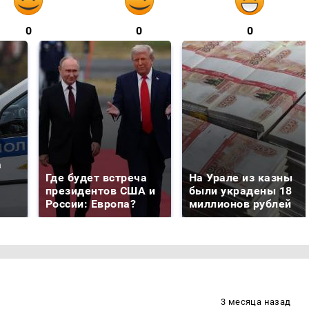
0
0
0
а
Где будет встреча
На Урале из казны
президентов США и
были украдены 18
России: Европа?
миллионов рублей
3 месяца назад