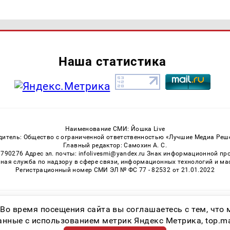
Наша статистика
Наименование СМИ: Йошка Live
дитель: Общество с ограниченной ответственностью «Лучшие Медиа Реш
Главный редактор: Самохин А. С.
3790276 Адрес эл. почты: infolivesmi@yandex.ru Знак информационной пр
ная служба по надзору в сфере связи, информационных технологий и м
Регистрационный номер СМИ ЭЛ № ФС 77 - 82532 от 21.01.2022
Возрастная категория сайта 16+
 Во время посещения сайта вы соглашаетесь с тем, чт
ные с использованием метрик Яндекс Метрика, top.mail.