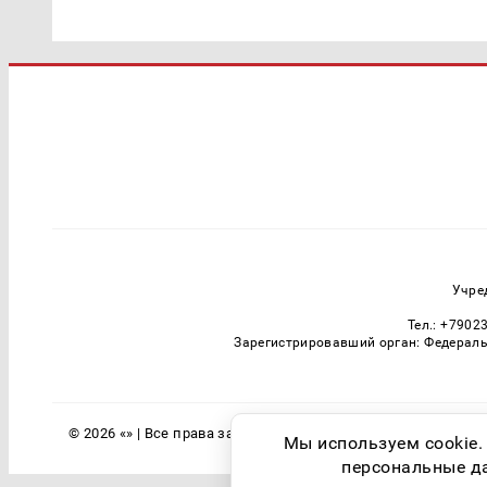
Учре
Тел.: +7902
Зарегистрировавший орган: Федераль
© 2026 «» | Все права защищены
Мы используем cookie.
персональные дан