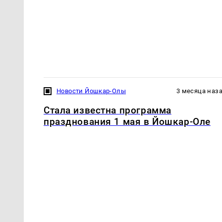
Новости Йошкар-Олы
3 месяца наз
Стала известна программа
празднования 1 мая в Йошкар-Оле