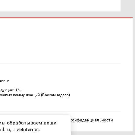
ения»
одукции: 16+
ассовых коммуникаций (Роскомнадзор)
Политика конфиденциальности
о мы обрабатываем ваши
ru, LiveInternet.