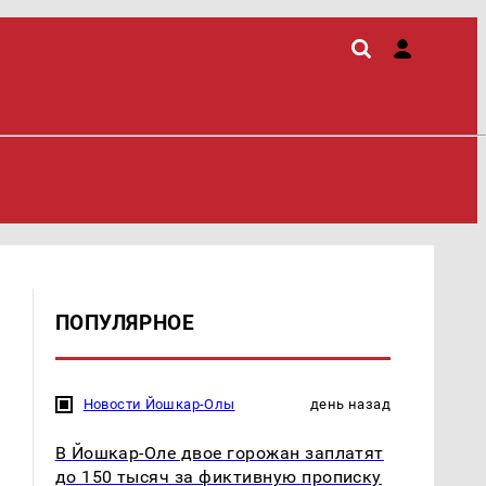
ПОПУЛЯРНОЕ
Новости Йошкар-Олы
день назад
В Йошкар-Оле двое горожан заплатят
до 150 тысяч за фиктивную прописку