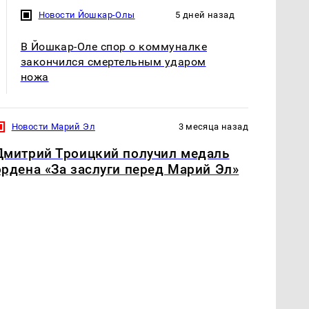
Новости Йошкар-Олы
5 дней назад
В Йошкар-Оле спор о коммуналке
закончился смертельным ударом
ножа
Новости Марий Эл
3 месяца назад
Дмитрий Троицкий получил медаль
ордена «За заслуги перед Марий Эл»