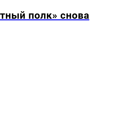
тный полк» снова