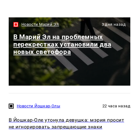
Новости Марий Эл
3 дня назад
В Марий Эл на проблемных
перекрестках установили два
новых светофора
Новости Йошкар-Олы
22 часа назад
В Йошкар-Оле утонула девушка: мэрия просит
не игнорировать запрещающие знаки