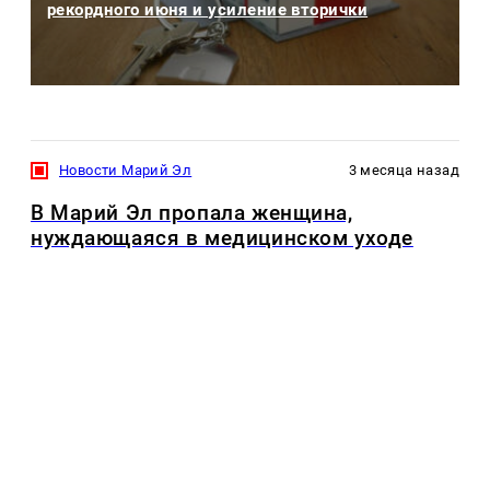
рекордного июня и усиление вторички
Новости Марий Эл
3 месяца назад
В Марий Эл пропала женщина,
нуждающаяся в медицинском уходе