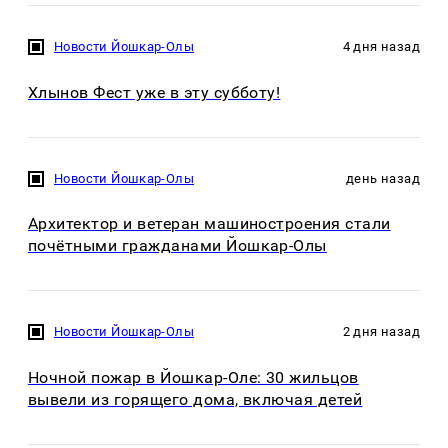
Новости Йошкар-Олы
4 дня назад
Хлынов Фест уже в эту субботу!
Новости Йошкар-Олы
день назад
Архитектор и ветеран машиностроения стали
почётными гражданами Йошкар-Олы
Новости Йошкар-Олы
2 дня назад
Ночной пожар в Йошкар-Оле: 30 жильцов
вывели из горящего дома, включая детей