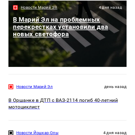
Новости Марий Эл
4 дня назад
В Марий Эл на проблемных
перекрестках установили два
новых светофора
Новости Марий Эл
день назад
В Оршанке в ДТП с ВАЗ-2114 погиб 40-летний
мотоциклист
Новости Йошкар-Олы
4 дня назад