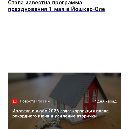
Стала известна программа
празднования 1 мая в Йошкар-Оле
Новости России
4 дня назад
Ипотека в июле 2026 года: коррекция после
рекордного июня и усиление вторички