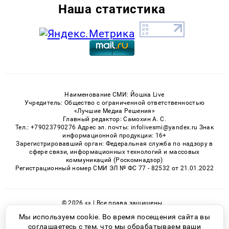
Наша статистика
Наименование СМИ: Йошка Live
Учредитель: Общество с ограниченной ответственностью
«Лучшие Медиа Решения»
Главный редактор: Самохин А. С.
Тел.: +79023790276 Адрес эл. почты: infolivesmi@yandex.ru Знак
информационной продукции: 16+
Зарегистрировавший орган: Федеральная служба по надзору в
сфере связи, информационных технологий и массовых
коммуникаций (Роскомнадзор)
Регистрационный номер СМИ ЭЛ № ФС 77 - 82532 от 21.01.2022
© 2026 «» | Все права защищены
Возрастная категория сайта 16+
Мы используем cookie. Во время посещения сайта вы
соглашаетесь с тем, что мы обрабатываем ваши
Политика конфиденциальности