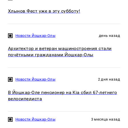
Хлынов Фест уже в эту субботу!
Новости Йошкар-Олы
день назад
Архитектор и ветеран машиностроения стали
почётными гражданами Йошкар-Олы
Новости Йошкар-Олы
2 дня назад
В Йошкар-Оле пенсионер на Kia сбил 67-летнего
велосипедиста
Новости Йошкар-Олы
3 месяца назад