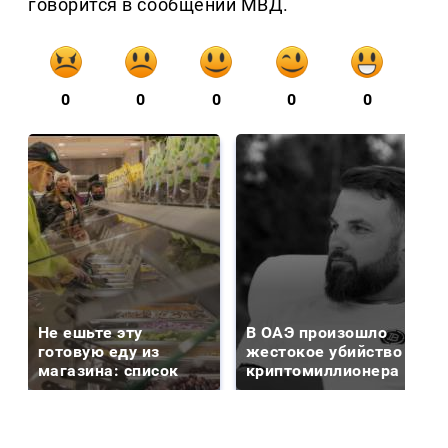
говорится в сообщении МВД.
0
0
0
0
0
Не ешьте эту
В ОАЭ произошло
готовую еду из
жестокое убийство
магазина: список
криптомиллионера