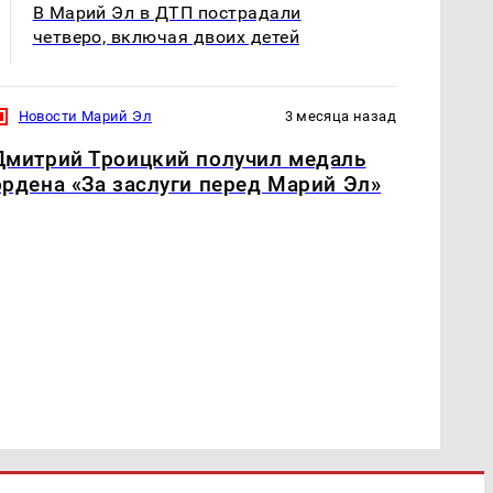
В Марий Эл в ДТП пострадали
четверо, включая двоих детей
Новости Марий Эл
3 месяца назад
Дмитрий Троицкий получил медаль
ордена «За заслуги перед Марий Эл»