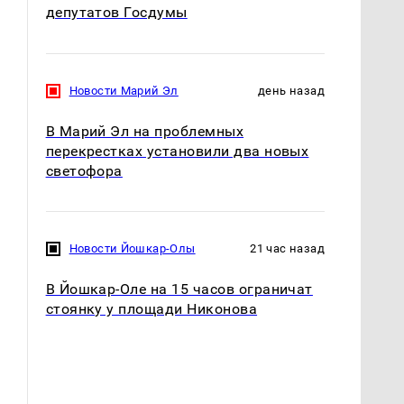
депутатов Госдумы
Новости Марий Эл
день назад
В Марий Эл на проблемных
перекрестках установили два новых
светофора
Новости Йошкар-Олы
21 час назад
В Йошкар-Оле на 15 часов ограничат
стоянку у площади Никонова