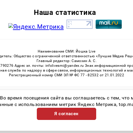
Наша статистика
Наименование СМИ: Йошка Live
дитель: Общество с ограниченной ответственностью «Лучшие Медиа Реш
Главный редактор: Самохин А. С.
3790276 Адрес эл. почты: infolivesmi@yandex.ru Знак информационной пр
ная служба по надзору в сфере связи, информационных технологий и м
Регистрационный номер СМИ ЭЛ № ФС 77 - 82532 от 21.01.2022
Возрастная категория сайта 16+
 Во время посещения сайта вы соглашаетесь с тем, чт
ные с использованием метрик Яндекс Метрика, top.mail.
Я согласен