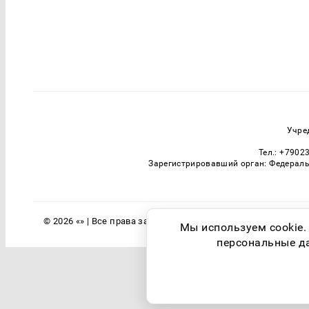
Учре
Тел.: +7902
Зарегистрировавший орган: Федераль
© 2026 «» | Все права защищены
Мы используем cookie.
персональные дан