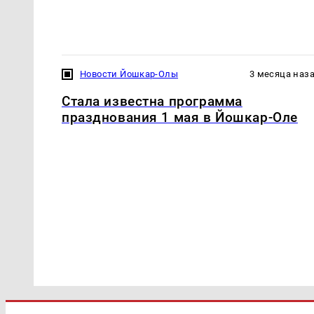
Новости Йошкар-Олы
3 месяца наз
Стала известна программа
празднования 1 мая в Йошкар-Оле