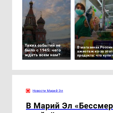
Таких событий не
В магазинах России
было с 1945: чего
ажиотаж из-за этог
ждать всем нам?
продукта: что купи
Новости Марий Эл
В Марий Эл «Бессмер