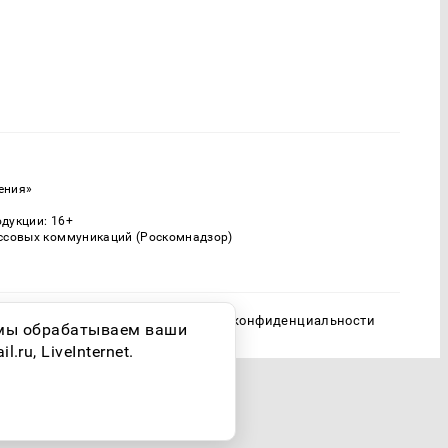
ения»
одукции: 16+
ассовых коммуникаций (Роскомнадзор)
Политика конфиденциальности
о мы обрабатываем ваши
ru, LiveInternet.