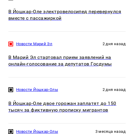
В Йошкар-Оле электровелосипед перевернулся
вместе с пассажиркой
Новости Марий Эл
2 дня назад
В Марий Эл стартовал прием заявлений на
онлайн-голосование за депутатов Госдумы
Новости Йошкар-Олы
2 дня назад
В Йошкар-Оле двое горожан заплатят до 150
тысяч за фиктивную прописку мигрантов
Новости Йошкар-Олы
3 месяца назад