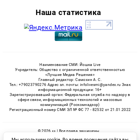
Наша статистика
Наименование СМИ: Йошка Live
Учредитель: Общество с ограниченной ответственностью
«Лучшие Медиа Решения»
Главный редактор: Самохин А. С.
Тел.: +79023790276 Адрес эл. почты: infolivesmi@yandex.ru Знак
информационной продукции: 16+
Зарегистрировавший орган: Федеральная служба по надзору в
сфере связи, информационных технологий и массовых
коммуникаций (Роскомнадзор)
Регистрационный номер СМИ ЭЛ № ФС 77 - 82532 от 21.01.2022
© 2026 «» | Все права защищены
Возрастная категория сайта 16+
Мы используем cookie. Во время посещения сайта вы