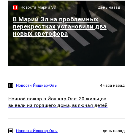
Новости Марий Эл
день назад
В Марий Эл на проблемных
перекрестках установили два
новых светофора
Новости Йошкар-Олы
4 часа назад
Ночной пожар в Йошкар-Оле: 30 жильцов
вывели из горящего дома, включая детей
Новости Йошкар-Олы
день назад