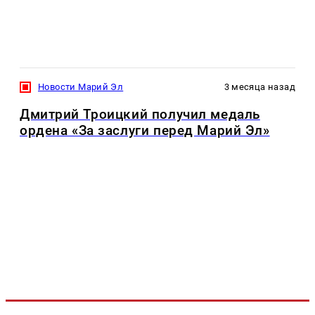
Новости Марий Эл
3 месяца назад
Дмитрий Троицкий получил медаль
ордена «За заслуги перед Марий Эл»