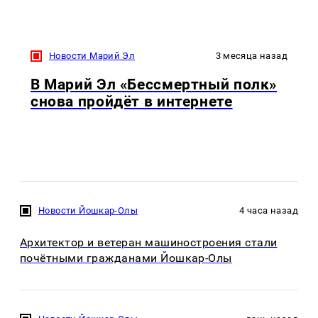
Новости Марий Эл
3 месяца назад
В Марий Эл «Бессмертный полк»
снова пройдёт в интернете
Новости Йошкар-Олы
4 часа назад
Архитектор и ветеран машиностроения стали
почётными гражданами Йошкар-Олы