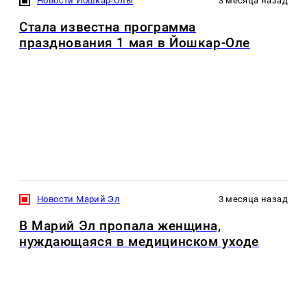
Новости Йошкар-Олы
3 месяца назад
Стала известна программа
празднования 1 мая в Йошкар-Оле
Новости Марий Эл
3 месяца назад
В Марий Эл пропала женщина,
нуждающаяся в медицинском уходе