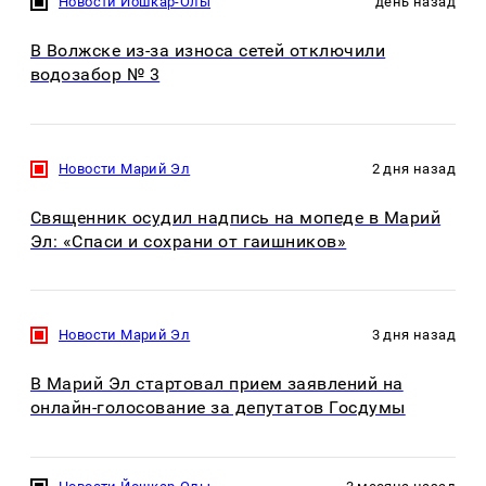
Новости Йошкар-Олы
день назад
В Волжске из-за износа сетей отключили
водозабор № 3
Новости Марий Эл
2 дня назад
Священник осудил надпись на мопеде в Марий
Эл: «Спаси и сохрани от гаишников»
Новости Марий Эл
3 дня назад
В Марий Эл стартовал прием заявлений на
онлайн-голосование за депутатов Госдумы