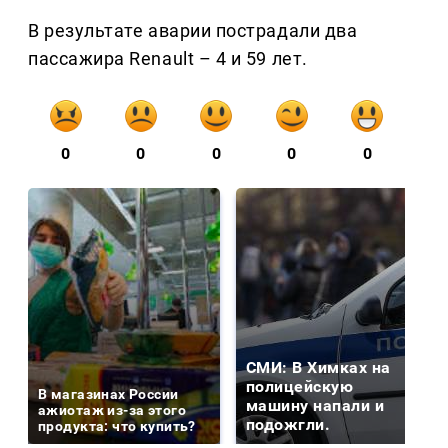
В результате аварии пострадали два
пассажира Renault – 4 и 59 лет.
0
0
0
0
0
СМИ: В Химках на
полицейскую
В магазинах России
машину напали и
ажиотаж из-за этого
подожгли.
продукта: что купить?