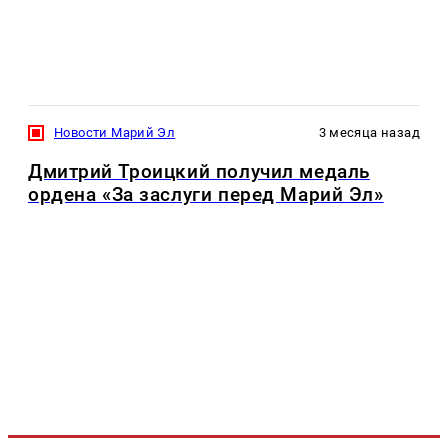
Новости Марий Эл
3 месяца назад
Дмитрий Троицкий получил медаль
ордена «За заслуги перед Марий Эл»