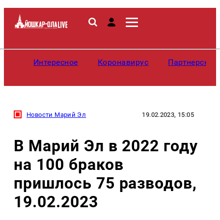
Интересное
Коронавирус
Партнерские
Новости Марий Эл
19.02.2023, 15:05
В Марий Эл в 2022 году
на 100 браков
пришлось 75 разводов,
19.02.2023