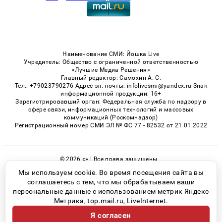
Наименование СМИ: Йошка Live
Учредитель: Общество с ограниченной ответственностью
«Лучшие Медиа Решения»
Главный редактор: Самохин А. С.
Тел.: +79023790276 Адрес эл. почты: infolivesmi@yandex.ru Знак
информационной продукции: 16+
Зарегистрировавший орган: Федеральная служба по надзору в
сфере связи, информационных технологий и массовых
коммуникаций (Роскомнадзор)
Регистрационный номер СМИ ЭЛ № ФС 77 - 82532 от 21.01.2022
© 2026 «» | Все права защищены
Возрастная категория сайта 16+
Мы используем cookie. Во время посещения сайта вы
соглашаетесь с тем, что мы обрабатываем ваши
Политика конфиденциальности
персональные данные с использованием метрик Яндекс
Метрика, top.mail.ru, LiveInternet.
Я согласен