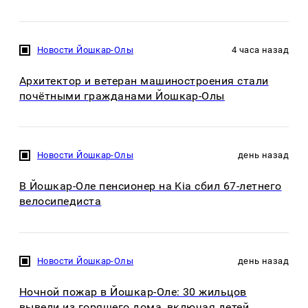
Новости Йошкар-Олы
4 часа назад
Архитектор и ветеран машиностроения стали
почётными гражданами Йошкар-Олы
Новости Йошкар-Олы
день назад
В Йошкар-Оле пенсионер на Kia сбил 67-летнего
велосипедиста
Новости Йошкар-Олы
день назад
Ночной пожар в Йошкар-Оле: 30 жильцов
вывели из горящего дома, включая детей