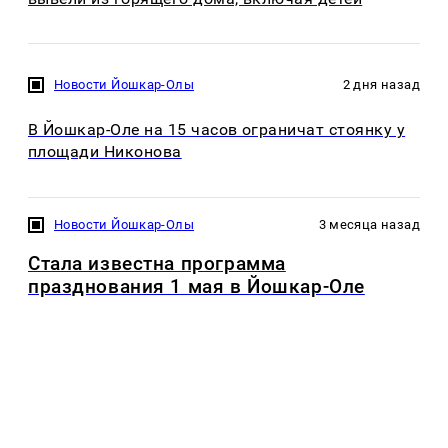
Новости Йошкар-Олы
2 дня назад
В Йошкар-Оле на 15 часов ограничат стоянку у
площади Никонова
Новости Йошкар-Олы
3 месяца назад
Стала известна программа
празднования 1 мая в Йошкар-Оле