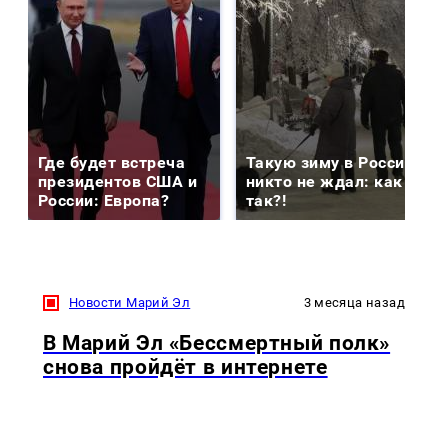
Где будет встреча
Такую зиму в России
президентов США и
никто не ждал: как
России: Европа?
так?!
Новости Марий Эл
3 месяца назад
В Марий Эл «Бессмертный полк»
снова пройдёт в интернете