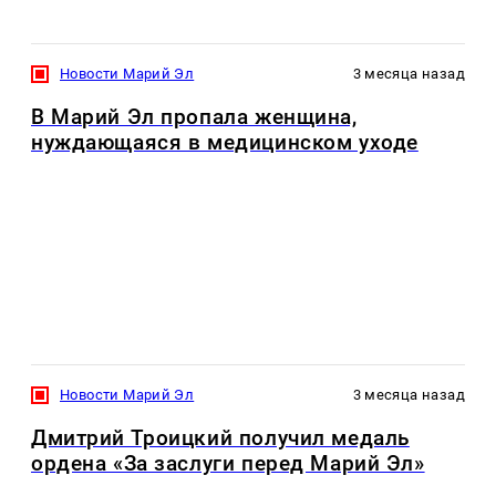
Новости Марий Эл
3 месяца назад
В Марий Эл пропала женщина,
нуждающаяся в медицинском уходе
Новости Марий Эл
3 месяца назад
Дмитрий Троицкий получил медаль
ордена «За заслуги перед Марий Эл»