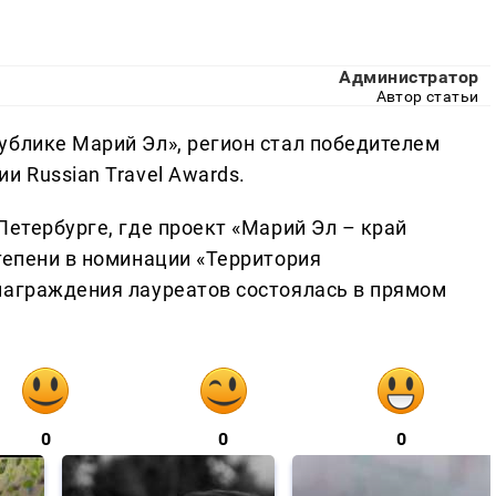
Администратор
Автор статьи
ублике Марий Эл», регион стал победителем
и Russian Travel Awards.
Петербурге, где проект «Марий Эл – край
тепени в номинации «Территория
награждения лауреатов состоялась в прямом
0
0
0