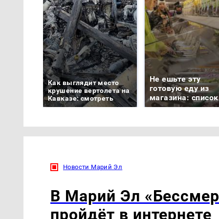
Не ешьте эту
Как выглядит место
готовую еду из
крушение вертолета на
магазина: список
Кавказе: смотреть
Новости Марий Эл
В Марий Эл «Бессмер
пройдёт в интернете