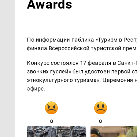
Awards
По информации паблика «Туризм в Респ
финала Всероссийской туристской преми
Конкурс состоялся 17 февраля в Санкт-
звонких гуслей» был удостоен первой с
этнокультурного туризма». Церемония 
эфире.
0
0