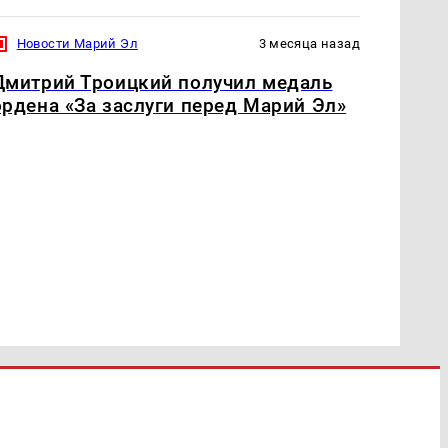
Новости Марий Эл
3 месяца назад
Дмитрий Троицкий получил медаль
ордена «За заслуги перед Марий Эл»