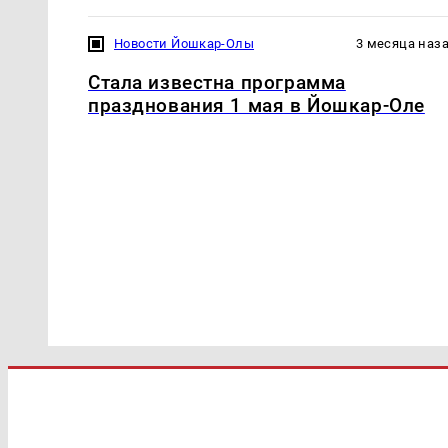
Новости Йошкар-Олы
3 месяца наз
Стала известна программа
празднования 1 мая в Йошкар-Оле