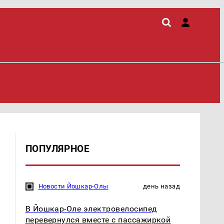
ПОПУЛЯРНОЕ
Новости Йошкар-Олы
день назад
В Йошкар-Оле электровелосипед
перевернулся вместе с пассажиркой