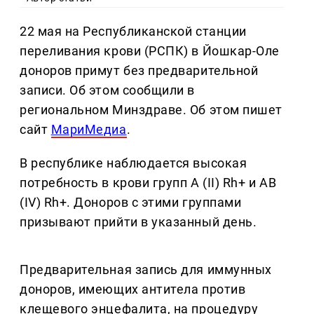
22 мая на Республиканской станции
переливания крови (РСПК) в Йошкар-Оле
доноров примут без предварительной
записи. Об этом сообщили в
региональном Минздраве. Об этом пишет
сайт
МариМедиа
.
В республике наблюдается высокая
потребность в крови групп А (II) Rh+ и АВ
(IV) Rh+. Доноров с этими группами
призывают прийти в указанный день.
Предварительная запись для иммунных
доноров, имеющих антитела против
клещевого энцефалита, на процедуру