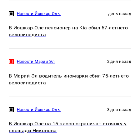
Новости Йошкар-Олы
день назад
В Йошкар-Оле пенсионер на Kia сбил 67-летнего
велосипедиста
Новости Марий Эл
2 дня назад
В Марий Эл водитель иномарки сбил 75-летнего
велосипедиста
Новости Йошкар-Олы
3 дня назад
В Йошкар-Оле на 15 часов ограничат стоянку у
площади Никонова