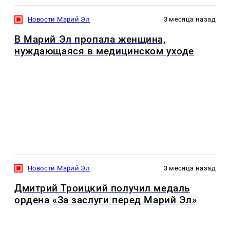
Новости Марий Эл
3 месяца назад
В Марий Эл пропала женщина,
нуждающаяся в медицинском уходе
Новости Марий Эл
3 месяца назад
Дмитрий Троицкий получил медаль
ордена «За заслуги перед Марий Эл»