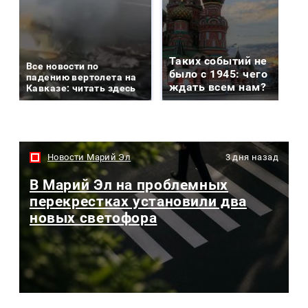
Таких событий не
Все новости по
было с 1945: чего
падению вертолета на
ждать всем нам?
Кавказе: читать здесь
Новости Марий Эл
3 дня назад
В Марий Эл на проблемных
перекрестках установили два
новых светофора