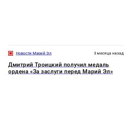
Новости Марий Эл
3 месяца назад
Дмитрий Троицкий получил медаль
ордена «За заслуги перед Марий Эл»