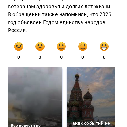
ветеранам здоровья и долгих лет жизни.
В обращении также напомнили, что 2026
год объявлен Годом единства народов
России.
0
0
0
0
0
Таких событий не
Все новости по