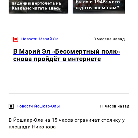
было с 1945: чего
падению вертолета на
ждать всем нам?
Кавказе: читать здесь
Новости Марий Эл
3 месяца назад
В Марий Эл «Бессмертный полк»
снова пройдёт в интернете
Новости Йошкар-Олы
11 часов назад
В Йошкар-Оле на 15 часов ограничат стоянку у
площади Никонова