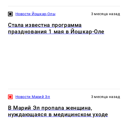
Новости Йошкар-Олы
3 месяца назад
Стала известна программа
празднования 1 мая в Йошкар-Оле
Новости Марий Эл
3 месяца назад
В Марий Эл пропала женщина,
нуждающаяся в медицинском уходе