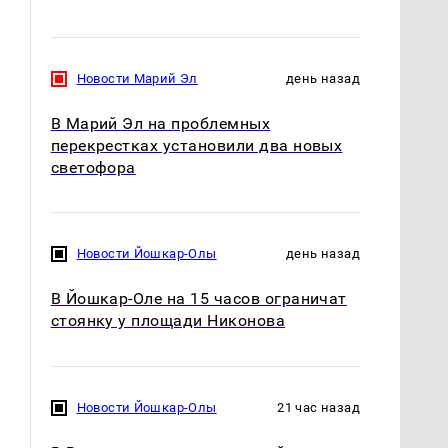
Новости Марий Эл
день назад
В Марий Эл на проблемных
перекрестках установили два новых
светофора
Новости Йошкар-Олы
день назад
В Йошкар-Оле на 15 часов ограничат
стоянку у площади Никонова
Новости Йошкар-Олы
21 час назад