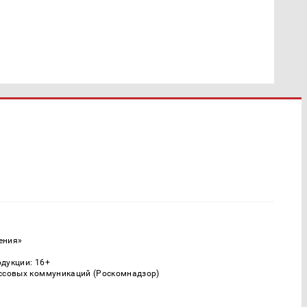
ения»
одукции: 16+
ассовых коммуникаций (Роскомнадзор)