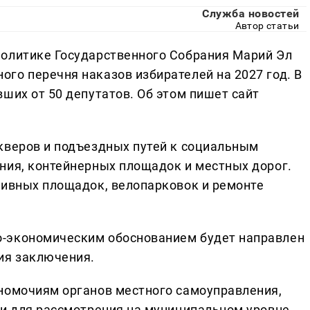
Служба новостей
Автор статьи
политике Государственного Собрания Марий Эл
го перечня наказов избирателей на 2027 год. В
ших от 50 депутатов. Об этом пишет сайт
кверов и подъездных путей к социальным
ния, контейнерных площадок и местных дорог.
тивных площадок, велопарковок и ремонте
-экономическим обоснованием будет направлен
ия заключения.
номочиям органов местного самоуправления,
ки для рассмотрения на муниципальном уровне.