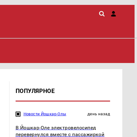
ПОПУЛЯРНОЕ
Новости Йошкар-Олы
день назад
В Йошкар-Оле электровелосипед
перевернулся вместе с пассажиркой