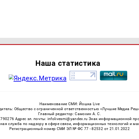
Наша статистика
Наименование СМИ: Йошка Live
дитель: Общество с ограниченной ответственностью «Лучшие Медиа Реш
Главный редактор: Самохин А. С.
3790276 Адрес эл. почты: infolivesmi@yandex.ru Знак информационной пр
ная служба по надзору в сфере связи, информационных технологий и м
Регистрационный номер СМИ ЭЛ № ФС 77 - 82532 от 21.01.2022