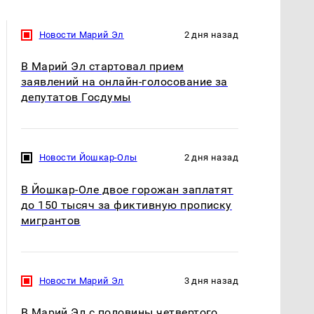
Новости Марий Эл
2 дня назад
В Марий Эл стартовал прием
заявлений на онлайн-голосование за
депутатов Госдумы
Новости Йошкар-Олы
2 дня назад
В Йошкар-Оле двое горожан заплатят
до 150 тысяч за фиктивную прописку
мигрантов
Новости Марий Эл
3 дня назад
В Марий Эл с половины четвертого