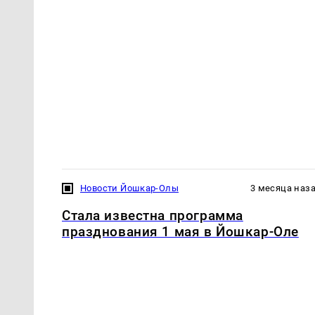
Новости Йошкар-Олы
3 месяца наз
Стала известна программа
празднования 1 мая в Йошкар-Оле