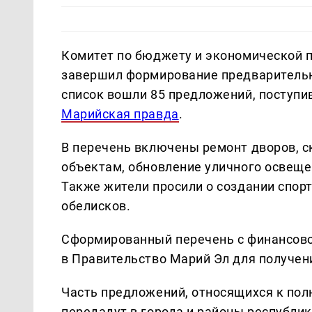
Комитет по бюджету и экономической 
завершил формирование предварительно
список вошли 85 предложений, поступив
Марийская правда
.
В перечень включены ремонт дворов, с
объектам, обновление уличного освеще
Также жители просили о создании спор
обелисков.
Сформированный перечень с финансово
в Правительство Марий Эл для получен
Часть предложений, относящихся к пол
передадут в города и районы республи