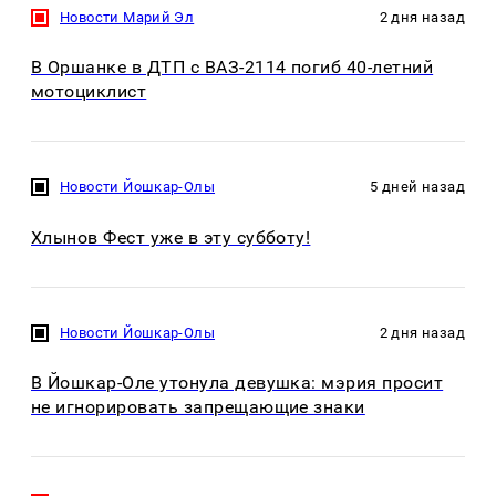
Новости Марий Эл
2 дня назад
В Оршанке в ДТП с ВАЗ-2114 погиб 40-летний
мотоциклист
Новости Йошкар-Олы
5 дней назад
Хлынов Фест уже в эту субботу!
Новости Йошкар-Олы
2 дня назад
В Йошкар-Оле утонула девушка: мэрия просит
не игнорировать запрещающие знаки