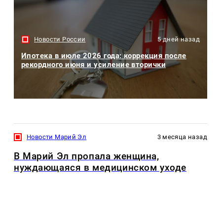
Новости России
5 дней назад
Ипотека в июле 2026 года: коррекция после
рекордного июня и усиление вторички
Новости Марий Эл
3 месяца назад
В Марий Эл пропала женщина,
нуждающаяся в медицинском уходе