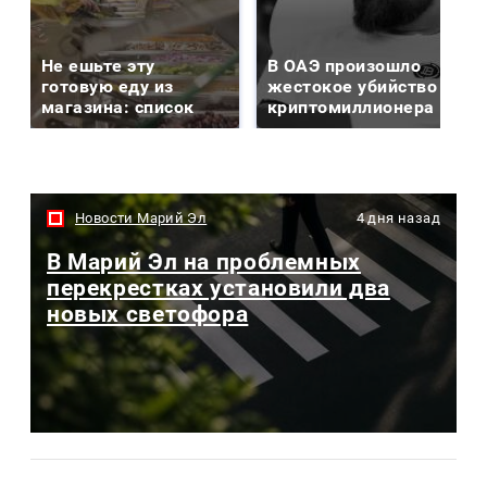
Не ешьте эту
В ОАЭ произошло
готовую еду из
жестокое убийство
магазина: список
криптомиллионера
Новости Марий Эл
4 дня назад
В Марий Эл на проблемных
перекрестках установили два
новых светофора