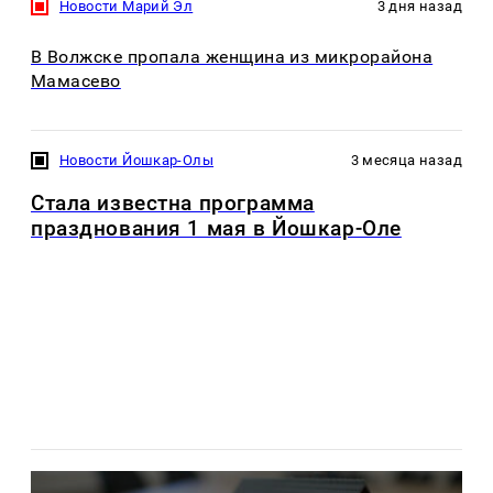
Новости Марий Эл
3 дня назад
В Волжске пропала женщина из микрорайона
Мамасево
Новости Йошкар-Олы
3 месяца назад
Стала известна программа
празднования 1 мая в Йошкар-Оле