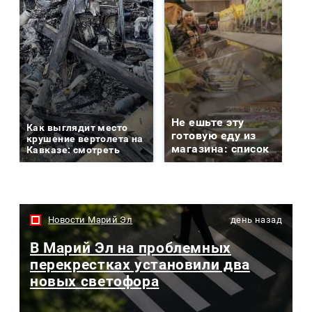
Не ешьте эту
Как выглядит место
готовую еду из
крушение вертолета на
магазина: список
Кавказе: смотреть
Новости Марий Эл
день назад
В Марий Эл на проблемных
перекрестках установили два
новых светофора