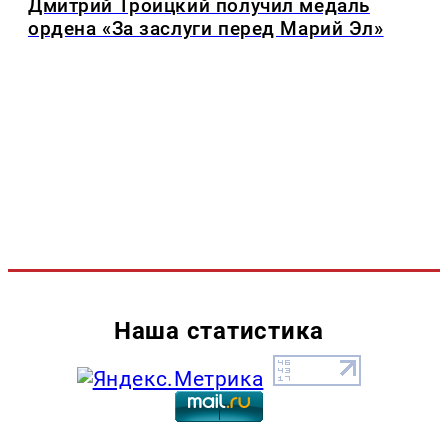
Дмитрий Троицкий получил медаль
ордена «За заслуги перед Марий Эл»
Наша статистика