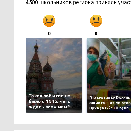
4500 школьников региона приняли участ
0
0
Таких событий не
В магазинах России
было с 1945: чего
ажиотаж из-за этог
ждать всем нам?
продукта: что купи