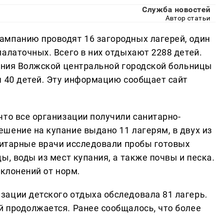
Служба новостей
Автор статьи
ампанию проводят 16 загородных лагерей, один
алаточных. Всего в них отдыхают 2288 детей.
ления Волжской центральной городской больницы
я 40 детей. Эту информацию сообщает сайт
что все организации получили санитарно-
шение на купание выдано 11 лагерям, в двух из
анитарные врачи исследовали пробы готовых
ы, воды из мест купания, а также почвы и песка.
тклонений от норм.
ации детского отдыха обследовала 81 лагерь.
 продолжается. Ранее сообщалось, что более