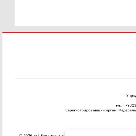
Учре
Тел.: +7902
Зарегистрировавший орган: Федераль
© 2026 «» | Все права защищены