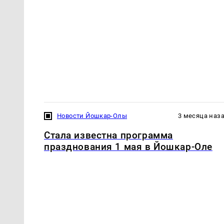
Новости Йошкар-Олы
3 месяца наз
Стала известна программа
празднования 1 мая в Йошкар-Оле