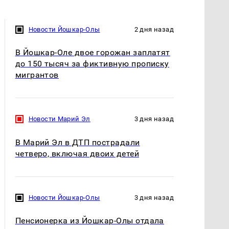
Новости Йошкар-Олы
2 дня назад
В Йошкар-Оле двое горожан заплатят
до 150 тысяч за фиктивную прописку
мигрантов
Новости Марий Эл
3 дня назад
В Марий Эл в ДТП пострадали
четверо, включая двоих детей
Новости Йошкар-Олы
3 дня назад
Пенсионерка из Йошкар-Олы отдала