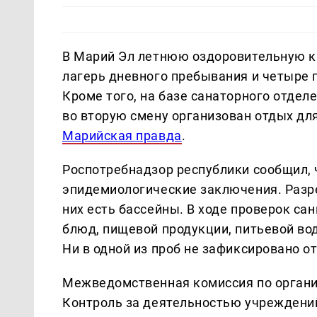
В Марий Эл летнюю оздоровительную к
лагерь дневного пребывания и четыре п
Кроме того, на базе санаторного отде
во вторую смену организован отдых дл
Марийская правда
.
Роспотребнадзор республики сообщил, 
эпидемиологические заключения. Разре
них есть бассейны. В ходе проверок с
блюд, пищевой продукции, питьевой вод
Ни в одной из проб не зафиксировано о
Межведомственная комиссия по организ
Контроль за деятельностью учреждений