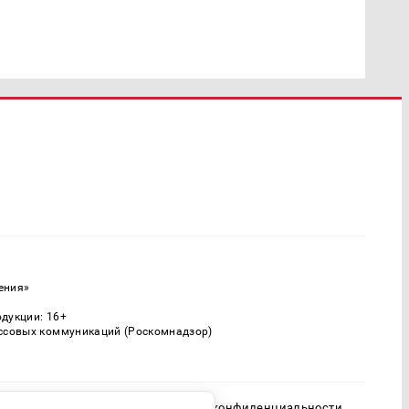
ения»
одукции: 16+
ассовых коммуникаций (Роскомнадзор)
Политика конфиденциальности