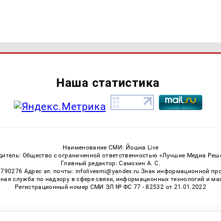
Наша статистика
Наименование СМИ: Йошка Live
дитель: Общество с ограниченной ответственностью «Лучшие Медиа Реш
Главный редактор: Самохин А. С.
3790276 Адрес эл. почты: infolivesmi@yandex.ru Знак информационной пр
ная служба по надзору в сфере связи, информационных технологий и м
Регистрационный номер СМИ ЭЛ № ФС 77 - 82532 от 21.01.2022
Возрастная категория сайта 16+