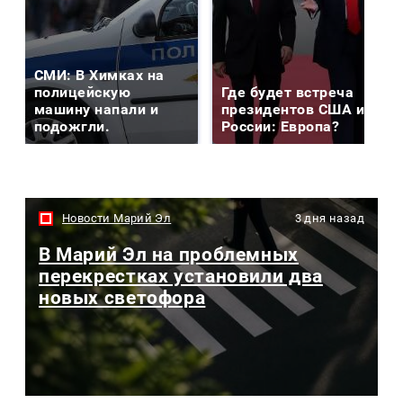
СМИ: В Химках на
полицейскую
Где будет встреча
машину напали и
президентов США и
подожгли.
России: Европа?
Новости Марий Эл
3 дня назад
В Марий Эл на проблемных
перекрестках установили два
новых светофора