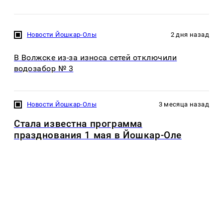
Новости Йошкар-Олы
2 дня назад
В Волжске из-за износа сетей отключили
водозабор № 3
Новости Йошкар-Олы
3 месяца назад
Стала известна программа
празднования 1 мая в Йошкар-Оле