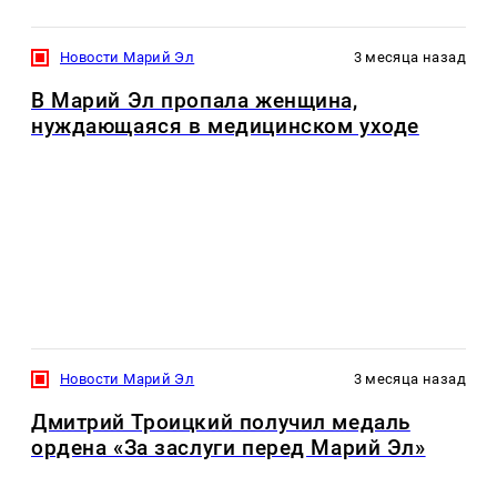
Новости Марий Эл
3 месяца назад
В Марий Эл пропала женщина,
нуждающаяся в медицинском уходе
Новости Марий Эл
3 месяца назад
Дмитрий Троицкий получил медаль
ордена «За заслуги перед Марий Эл»