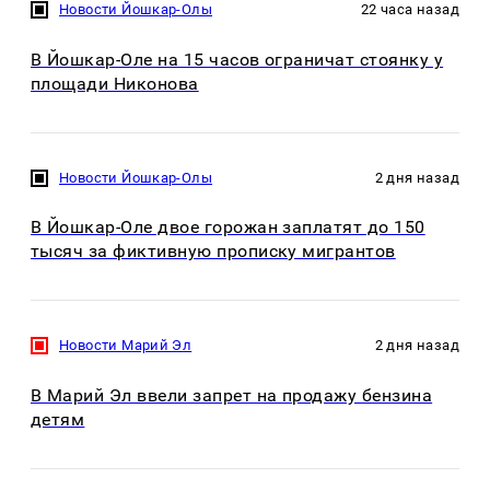
Новости Йошкар-Олы
22 часа назад
В Йошкар-Оле на 15 часов ограничат стоянку у
площади Никонова
Новости Йошкар-Олы
2 дня назад
В Йошкар-Оле двое горожан заплатят до 150
тысяч за фиктивную прописку мигрантов
Новости Марий Эл
2 дня назад
В Марий Эл ввели запрет на продажу бензина
детям