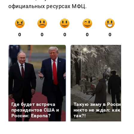
официальных ресурсах МФЦ.
0
0
0
0
0
Где будет встреча
Такую зиму в России
президентов США и
никто не ждал: как
России: Европа?
так?!