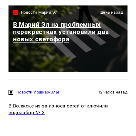
Новости Марий Эл
день назад
В Марий Эл на проблемных
перекрестках установили два
новых светофора
Новости Йошкар-Олы
12 часов назад
В Волжске из-за износа сетей отключили
водозабор № 3