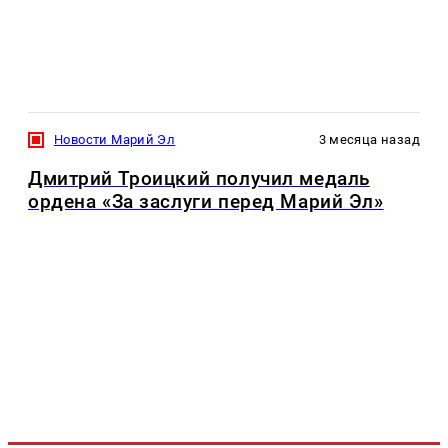
Новости Марий Эл
3 месяца назад
Дмитрий Троицкий получил медаль
ордена «За заслуги перед Марий Эл»